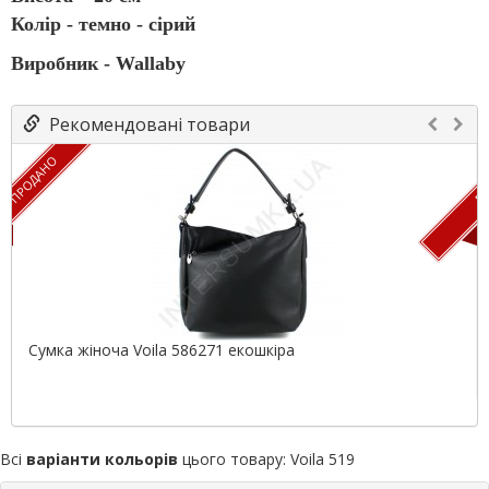
Колір - темно - сірий
Виробник - Wallaby
Рекомендовані товари
ПРОДАНО
ПР
Сумка жіноча Voila 586271 екошкіра
Всі
варіанти кольорів
цього товару:
Voila 519