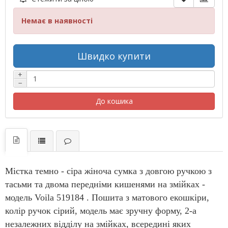
Немає в наявності
Швидко купити
+
−
До кошика
Містка темно - сіра жіноча сумка з довгою ручкою з
тасьми та двома передніми кишенями на змійках -
модель Voila 519184 . Пошита з матового екошкіри,
колір ручок сірий, модель має зручну форму, 2-а
незалежних відділу на змійках, всередині яких