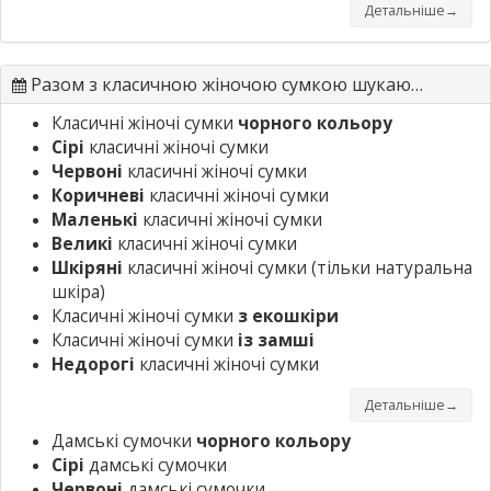
Детальніше→
Разом з класичною жіночою сумкою шукають
Класичні жіночі сумки
чорного кольору
Сірі
класичні жіночі сумки
Червоні
класичні жіночі сумки
Коричневі
класичні жіночі сумки
Маленькі
класичні жіночі сумки
Великі
класичні жіночі сумки
Шкіряні
класичні жіночі сумки
(тільки натуральна
шкіра)
Класичні жіночі сумки
з екошкіри
Класичні жіночі сумки
із замші
Недорогі
класичні жіночі сумки
Детальніше→
Дамські сумочки
чорного кольору
Сірі
дамські сумочки
Червоні
дамські сумочки