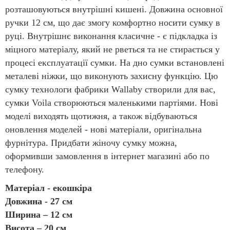
розташовуються внутрішні кишені. Довжина основної
ручки 12 см, що дає змогу комфортно носити сумку в
руці. Внутрішнє виконання класичне - є підкладка із
міцного матеріалу, який не рветься та не стирається у
процесі експлуатації сумки. На дно сумки встановлені
металеві ніжки, що виконують захисну функцію. Цю
сумку технологи фабрики Wallaby створили для вас,
сумки Voila створюються маленькими партіями. Нові
моделі виходять щотижня, а також відбуваються
оновлення моделей - нові матеріали, оригінальна
фурнітура. Придбати жіночу сумку можна,
оформивши замовлення в інтернет магазині або по
телефону.
Матеріал - екошкіра
Довжина - 27 см
Ширина – 12 см
Висота – 20 см