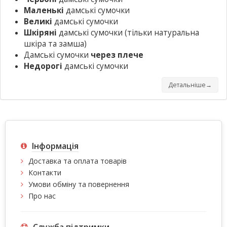
Маленькі
дамські сумочки
Великі
дамські сумочки
Шкіряні
дамські сумочки
(тільки натуральна
шкіра та замша)
Дамські сумочки
через плече
Недорогі
дамські сумочки
Детальніше→
Інформація
Доставка та оплата товарів
Контакти
Умови обміну та повернення
Про нас
Служба підтримки