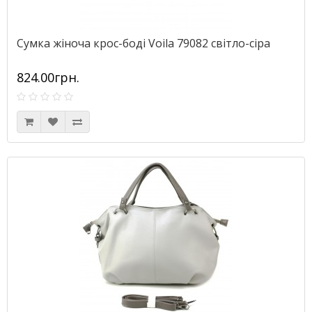
Сумка жіноча крос-боді Voila 79082 світло-сіра
824.00грн.