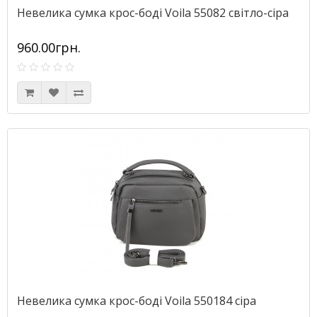
Невелика сумка крос-боді Voila 55082 світло-сіра
960.00грн.
Невелика сумка крос-боді Voila 550184 сіра