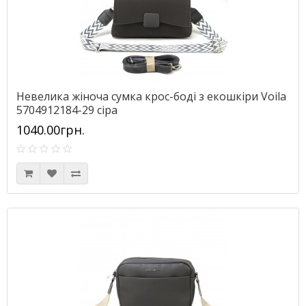
Невелика жіноча сумка крос-боді з екошкіри Voila
5704912184-29 сіра
1040.00грн.