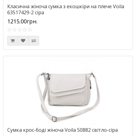
Класична жіноча сумка з екошкіри на плече Voila
63517429-2 сіра
1215.00грн.
Сумка крос-боді жіноча Voila 50882 світло-сіра