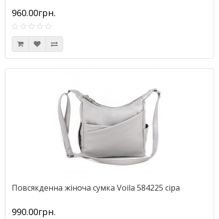
960.00грн.
Повсякденна жіноча сумка Voila 584225 сіра
990.00грн.