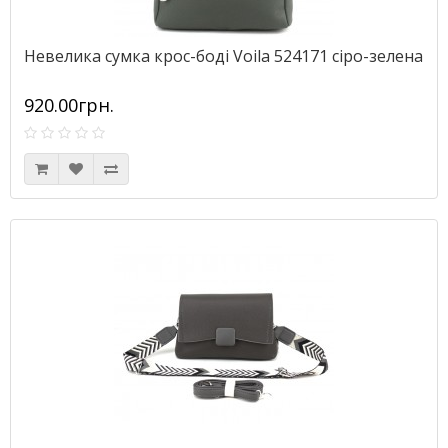
Невелика сумка крос-боді Voila 524171 сіро-зелена
920.00грн.