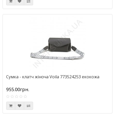
Сумка - клатч жіноча Voila 773524253 екокожа
955.00грн.