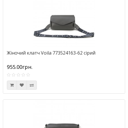
Жіночий клатч Voila 773524163-62 сірий
955.00грн.