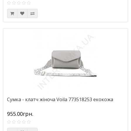
Сумка - клатч жіноча Voila 773518253 екокожа
955.00грн.