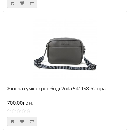
Жіноча сумка крос-боді Voila 541158-62 сіра
700.00грн.