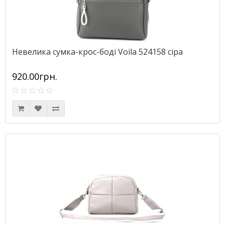
Невелика сумка-крос-боді Voila 524158 сіра
920.00грн.