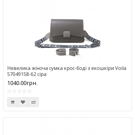
Невелика жіноча сумка крос-боді з екошкіри Voila
57049158-62 сіра
1040.00грн.