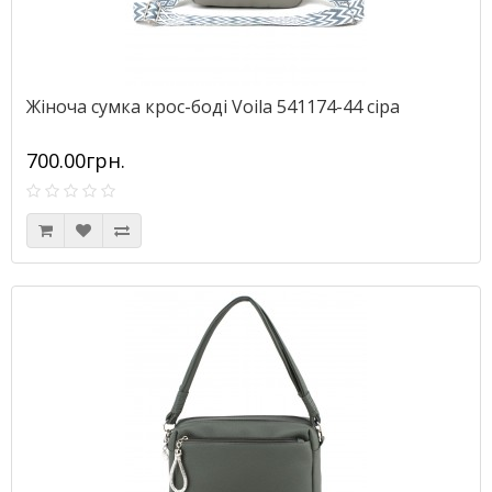
Жіноча сумка крос-боді Voila 541174-44 сіра
700.00грн.