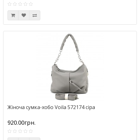
Жіноча сумка-хобо Voila 572174 сіра
920.00грн.