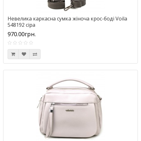
Невелика каркасна сумка жіноча крос-боді Voila
548192 сіра
970.00грн.