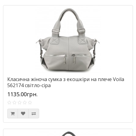
Класична жіноча сумка з екошкіри на плече Voila
562174 світло-сіра
1135.00грн.