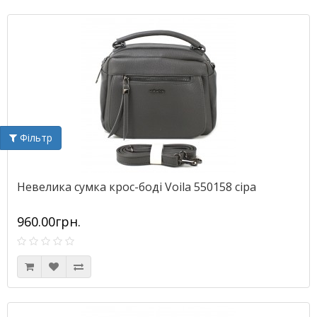
Фільтр
Невелика сумка крос-боді Voila 550158 сіра
960.00грн.