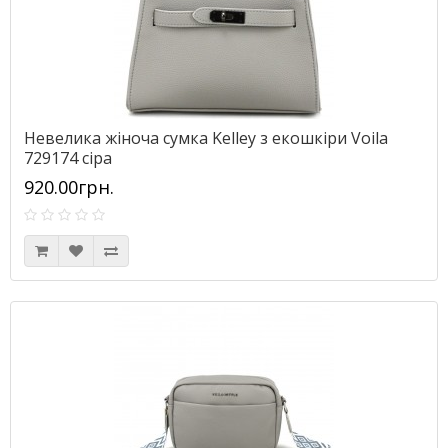
Невелика жіноча сумка Kelley з екошкіри Voila
729174 сіра
920.00грн.