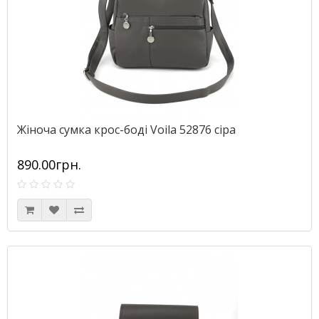
Жіноча сумка крос-боді Voila 52876 сіра
890.00грн.