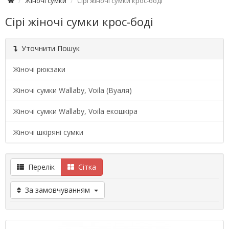
Жіночі сумки
Сірі жіночі сумки крос-боді
Сірі жіночі сумки крос-боді
Уточнити Пошук
Жіночі рюкзаки
Жіночі сумки Wallaby, Voila (Вуаля)
Жіночі сумки Wallaby, Voila екошкіра
Жіночі шкіряні сумки
Перелік
Сітка
За замовчуванням