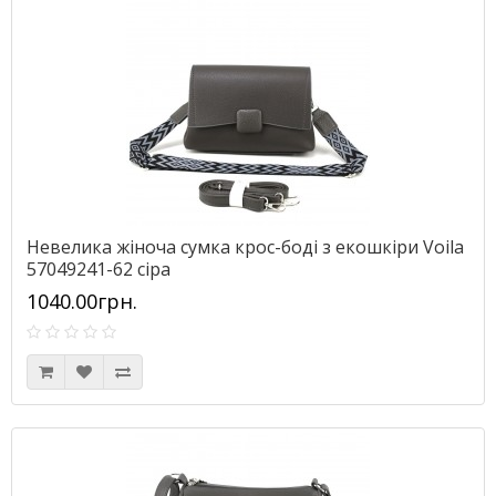
Невелика жіноча сумка крос-боді з екошкіри Voila
57049241-62 сіра
1040.00грн.