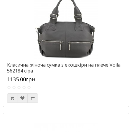
Класична жіноча сумка з екошкіри на плече Voila
562184 сіра
1135.00грн.