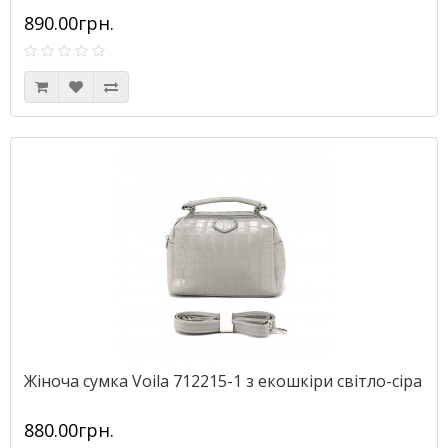
890.00грн.
Жіноча сумка Voila 712215-1 з екошкіри світло-сіра
880.00грн.