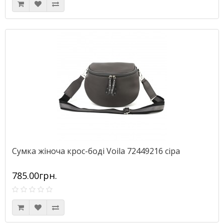
Сумка жіноча крос-боді Voila 72449216 сіра
785.00грн.