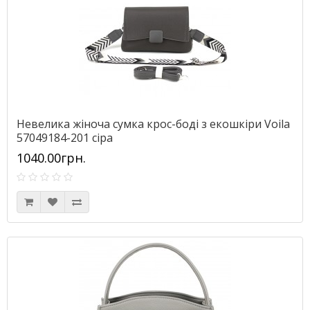
Невелика жіноча сумка крос-боді з екошкіри Voila
57049184-201 сіра
1040.00грн.