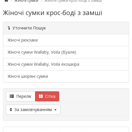
Жіночі сумки
Жіночі сумки крос-боді з замші
Жіночі сумки крос-боді з замші
Уточнити Пошук
Жіночі рюкзаки
Жіночі сумки Wallaby, Voila (Вуаля)
Жіночі сумки Wallaby, Voila екошкіра
Жіночі шкіряні сумки
Перелік
Сітка
За замовчуванням