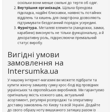
оскільки вони менше схильні до тертя об одяг.
Внутрішня організація.
Щільна брендова
підкладка, надійні блискавки, наявність потайних
відділень та кишень для смартфона дозволяють
підтримувати бездоганний порядок усередині.
Фурнітура.
Металеві елементи (ланцюжки, замки,
карабини) виконують не тільки функціональну, а й
декоративну роль, підкреслюючи преміальний
статус виробу.
Вигідні умови
замовлення на
Intersumka.ua
У нашому інтернет-магазині ви можете підібрати та
купити жіночу замшеву сумку крос-боді від провідних
українських та європейських виробників. Ми гарантуємо
оригінальну якість кожного шва, актуальний
асортимент, регулярні розпродажі та оперативну
доставку замовлень по Києву та всій Україні. Додайте
до свого образу ноту вишуканого затишку разом із