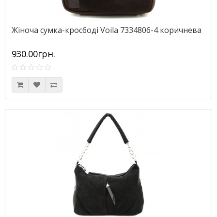
Жіноча сумка-кросбоді Voila 7334806-4 коричнева
930.00грн.