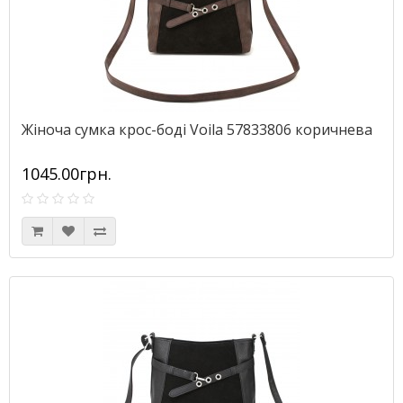
Жіноча сумка крос-боді Voila 57833806 коричнева
1045.00грн.