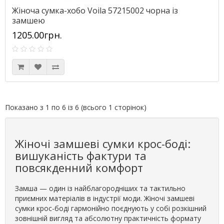
Жіноча сумка-хобо Voila 57215002 чорна із
замшею
1205.00грн.
Показано з 1 по 6 із 6 (всього 1 сторінок)
Жіночі замшеві сумки крос-боді:
вишуканість фактури та
повсякденний комфорт
Замша — один із найблагородніших та тактильно
приємних матеріалів в індустрії моди. Жіночі замшеві
сумки крос-боді гармонійно поєднують у собі розкішний
зовнішній вигляд та абсолютну практичність формату