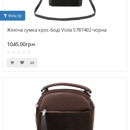
Фільтр
Жіноча сумка крос-боді Voila 5787402 чорна
1045.00грн.