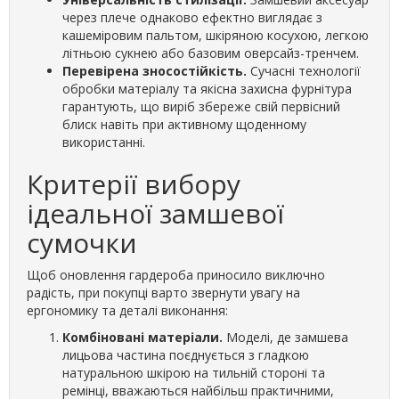
через плече однаково ефектно виглядає з
кашеміровим пальтом, шкіряною косухою, легкою
літньою сукнею або базовим оверсайз-тренчем.
Перевірена зносостійкість.
Сучасні технології
обробки матеріалу та якісна захисна фурнітура
гарантують, що виріб збереже свій первісний
блиск навіть при активному щоденному
використанні.
Критерії вибору
ідеальної замшевої
сумочки
Щоб оновлення гардероба приносило виключно
радість, при покупці варто звернути увагу на
ергономику та деталі виконання:
Комбіновані матеріали.
Моделі, де замшева
лицьова частина поєднується з гладкою
натуральною шкірою на тильній стороні та
ремінці, вважаються найбільш практичними,