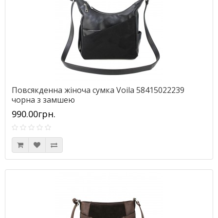
Повсякденна жіноча сумка Voila 58415022239
чорна з замшею
990.00грн.