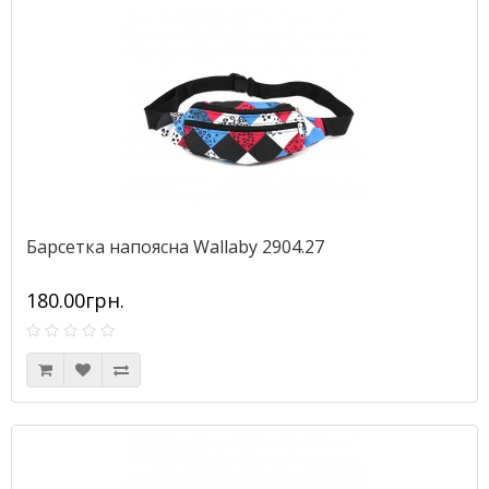
Барсетка напоясна Wallaby 2904.27
180.00грн.