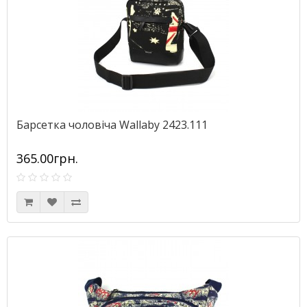
Барсетка чоловіча Wallaby 2423.111
365.00грн.