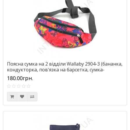
Поясна сумка на 2 відділи Wallaby 2904-3 (бананка,
кондукторка, пов'язка на барсетка, сумка-
гаманець)
180.00грн.