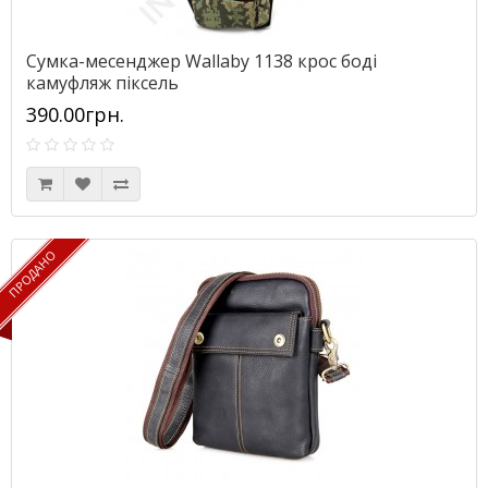
Сумка-месенджер Wallaby 1138 крос боді
камуфляж піксель
390.00грн.
ПРОДАНО
ПРОДАНО