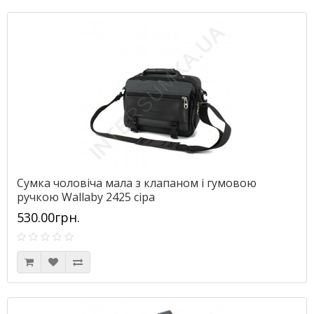
Сумка чоловіча мала з клапаном і гумовою
ручкою Wallaby 2425 сіра
530.00грн.