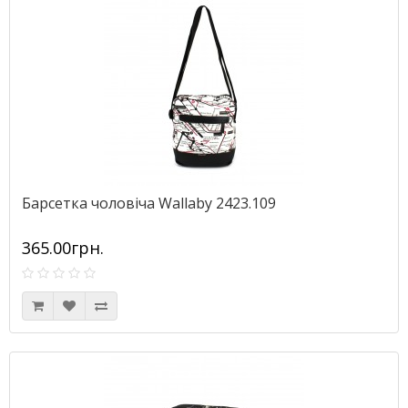
Барсетка чоловіча Wallaby 2423.109
365.00грн.