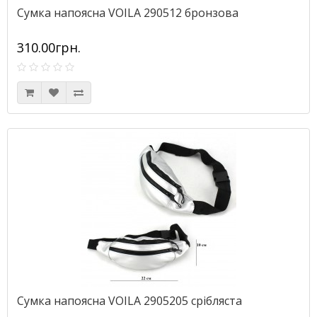
Сумка напоясна VOILA 290512 бронзова
310.00грн.
Сумка напоясна VOILA 2905205 срібляста