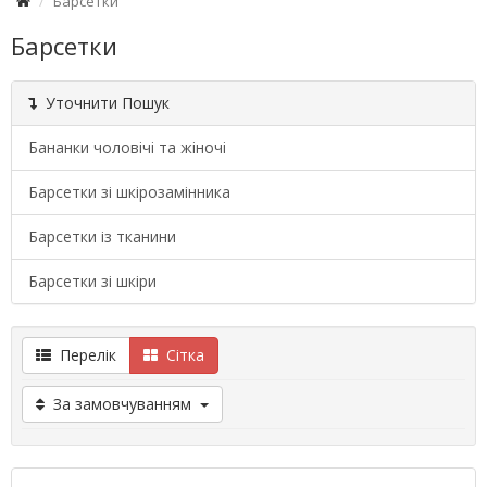
Барсетки
Барсетки
Уточнити Пошук
Бананки чоловічі та жіночі
Барсетки зі шкірозамінника
Барсетки із тканини
Барсетки зі шкіри
Перелік
Сітка
За замовчуванням