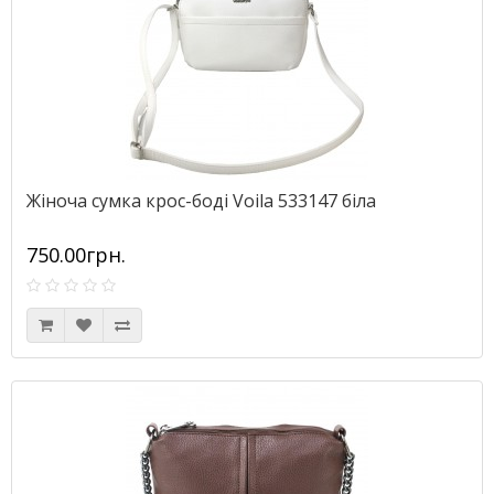
Жіноча сумка крос-боді Voila 533147 біла
750.00грн.