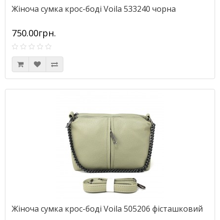
Жіноча сумка крос-боді Voila 533240 чорна
750.00грн.
Жіноча сумка крос-боді Voila 505206 фісташковий