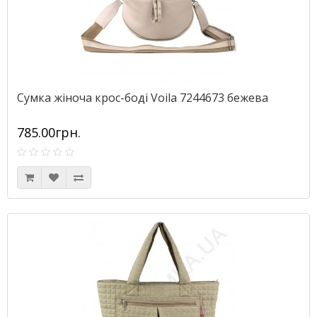
Сумка жіноча крос-боді Voila 7244673 бежева
785.00грн.