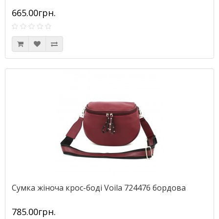
665.00грн.
Сумка жіноча крос-боді Voila 724476 бордова
785.00грн.