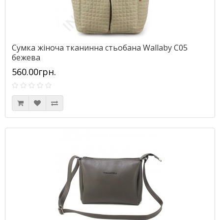
Сумка жіноча тканинна стьобана Wallaby С05
бежева
560.00грн.