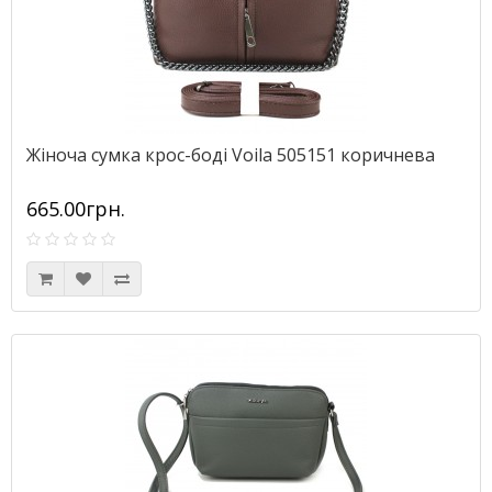
Жіноча сумка крос-боді Voila 505151 коричнева
665.00грн.