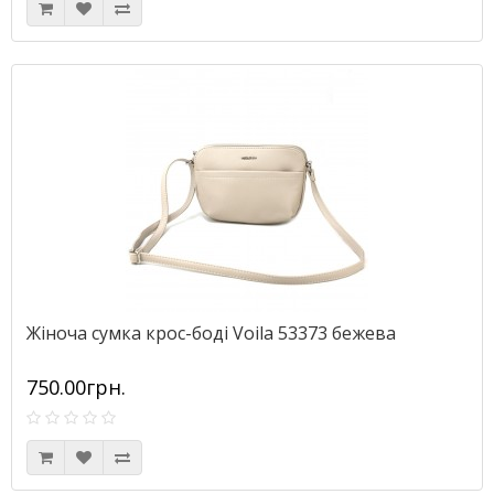
Жіноча сумка крос-боді Voila 53373 бежева
750.00грн.