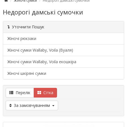
Жіночі сумки
Недорогі дамські сумочки
Недорогі дамські сумочки
Уточнити Пошук
Жіночі рюкзаки
Жіночі сумки Wallaby, Voila (Вуаля)
Жіночі сумки Wallaby, Voila екошкіра
Жіночі шкіряні сумки
Перелік
Сітка
За замовчуванням