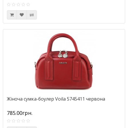
Жіноча сумка-боулер Voila 5745411 червона
785.00грн.