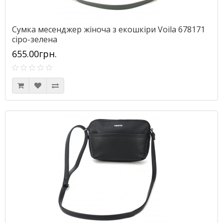
Сумка месенджер жіноча з екошкіри Voila 678171
сіро-зелена
655.00грн.