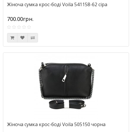
Жіноча сумка крос-боді Voila 541158-62 сіра
700.00грн.
Жіноча сумка крос-боді Voila 505150 чорна