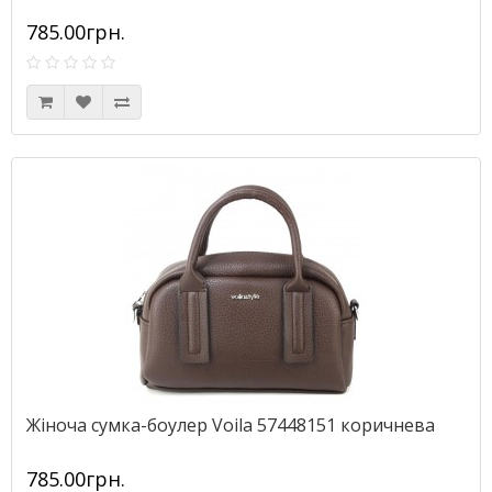
785.00грн.
Жіноча сумка-боулер Voila 57448151 коричнева
785.00грн.