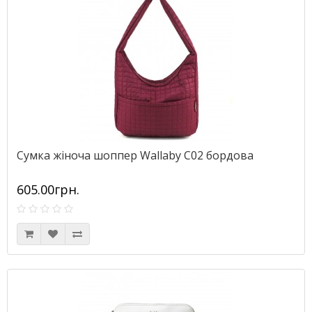
Сумка жіноча шоппер Wallaby С02 бордова
605.00грн.