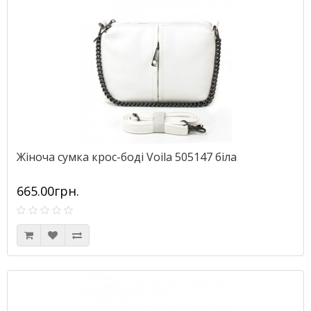
Жіноча сумка крос-боді Voila 505147 біла
665.00грн.