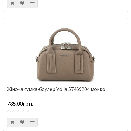
Жіноча сумка-боулер Voila 57469204 мокко
785.00грн.