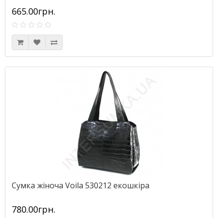
665.00грн.
Сумка жіноча Voila 530212 екошкіра
780.00грн.