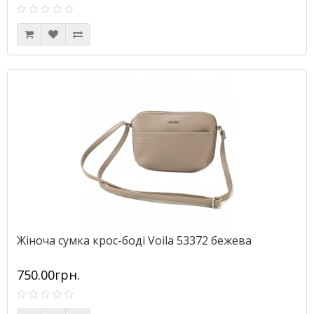
Жіноча сумка крос-боді Voila 53372 бежева
750.00грн.