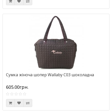
Сумка жіноча шопер Wallaby С03 шоколадна
605.00грн.