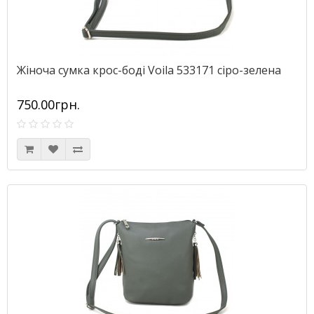
Жіноча сумка крос-боді Voila 533171 сіро-зелена
750.00грн.