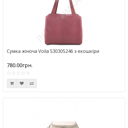
Сумка жіноча Voila 530305246 з екошкіри
780.00грн.