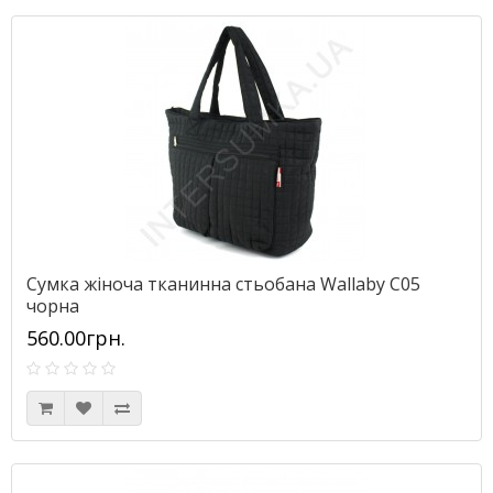
Сумка жіноча тканинна стьобана Wallaby С05
чорна
560.00грн.