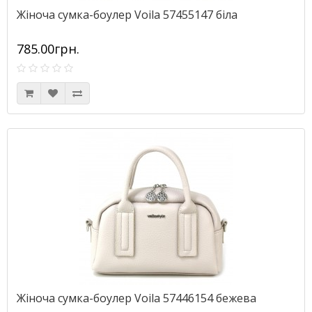
Жіноча сумка-боулер Voila 57455147 біла
785.00грн.
Жіноча сумка-боулер Voila 57446154 бежева