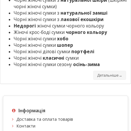
Чорні жіночі сумки з
натуральної шкіри
(шкіряні
чорні жіночі сумки)
Чорні жіночі сумки з
натуральної замші
Чорні жіночі сумки з
лакової екошкіри
Недорогі
жіночі сумки чорного кольору
Жіночі крос-боді сумки
чорного кольору
Чорні жіночі сумки
хобо
Чорні жіночі сумки
шопер
Чорні жіночі ділові сумки
портфелі
Чорні жіночі
класичні
сумки
Чорні жіночі сумки сезону
осінь-зима
Детальніше→
Інформація
Доставка та оплата товарів
Контакти