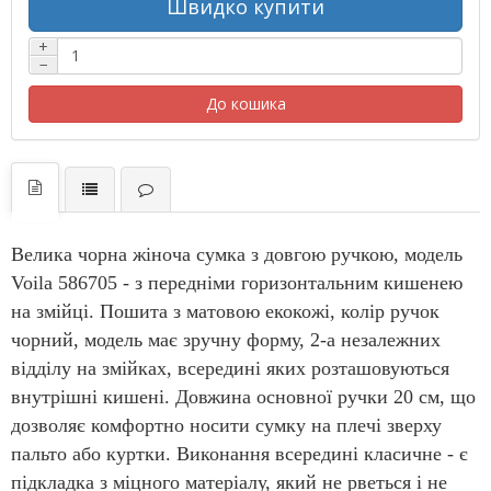
Швидко купити
+
−
До кошика
Велика чорна жіноча сумка з довгою ручкою, модель
Voila 586705 - з передніми горизонтальним кишенею
на змійці. Пошита з матовою екокожі, колір ручок
чорний, модель має зручну форму, 2-а незалежних
відділу на змійках, всередині яких розташовуються
внутрішні кишені. Довжина основної ручки 20 см, що
дозволяє комфортно носити сумку на плечі зверху
пальто або куртки. Виконання всередині класичне - є
підкладка з міцного матеріалу, який не рветься і не