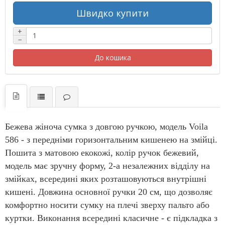
Швидко купити
+
−
До кошика
Бежева жіноча сумка з довгою ручкою, модель Voila
586 - з передніми горизонтальним кишенею на змійці.
Пошита з матовою екокожі, колір ручок бежевий,
модель має зручну форму, 2-а незалежних відділу на
змійках, всередині яких розташовуються внутрішні
кишені. Довжина основної ручки 20 см, що дозволяє
комфортно носити сумку на плечі зверху пальто або
куртки. Виконання всередині класичне - є підкладка з