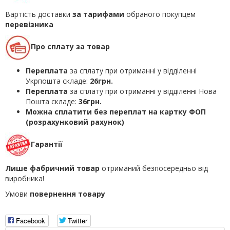
Вартість доставки
за тарифами
обраного покупцем
перевізника
Про сплату за товар
Переплата
за сплату при отриманні у відділенні
Укрпошта складе:
26грн.
Переплата
за сплату при отриманні у відділенні Нова
Пошта складе:
36грн.
Можна сплатити без переплат на картку ФОП
(розрахунковий рахунок)
Гарантії
Лише фабричний товар
отриманий безпосередньо від
виробника!
Умови
повернення товару
Facebook
Twitter