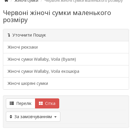
Жіночі сумки
Червоні жіночі сумки маленького розміру
Червоні жіночі сумки маленького
розміру
Уточнити Пошук
Жіночі рюкзаки
Жіночі сумки Wallaby, Voila (Вуаля)
Жіночі сумки Wallaby, Voila екошкіра
Жіночі шкіряні сумки
Перелік
Сітка
За замовчуванням