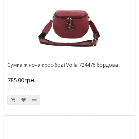
Сумка жіноча крос-боді Voila 724476 бордова
785.00грн.