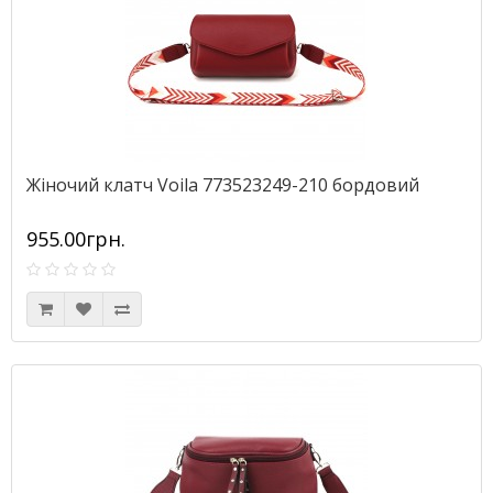
Жіночий клатч Voila 773523249-210 бордовий
955.00грн.