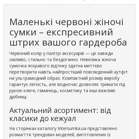
Маленькі червоні жіночі
сумки – експресивний
штрих вашого гардероба
Червоний колір у палітрі аксесуарів — це завжди
сміливо, стильно та бездоганно. Невелика жіноча
сумочка яскравого відтінку здатна миттєво
перетворити навіть найпростіший повсякденний аутфіт
на ультрамодний образ. Компактний розмір виробу
гарантує легкість, але водночас дозволяє тримати під
рукою ключі, гаманець, косметику та інші важливі
дрібниці.
Актуальний асортимент: від
класики до кежуал
На сторінках каталогу Intersumka.ua представлено
розмаїття трендових моделей, виготовлених із