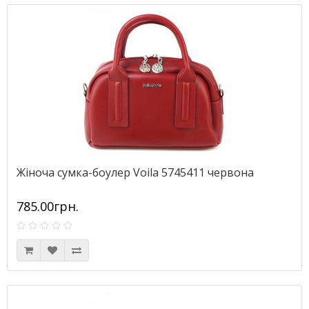
Жіноча сумка-боулер Voila 5745411 червона
785.00грн.