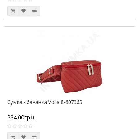
Сумка - бананка Voila 8-607365
334.00грн.