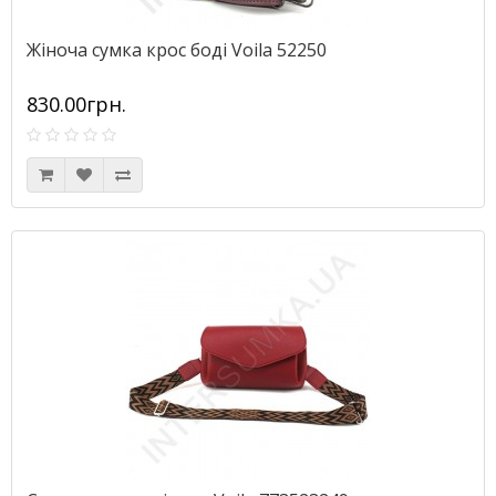
Жіноча сумка крос боді Voila 52250
830.00грн.