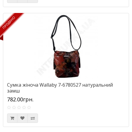
ПРОДАНО
ПРОДАНО
Сумка жіноча Wallaby 7-6780527 натуральний
замш
782.00грн.