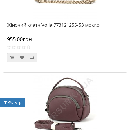
Жіночий клатч Voila 773121255-53 мокко
955.00грн.
Фільтр