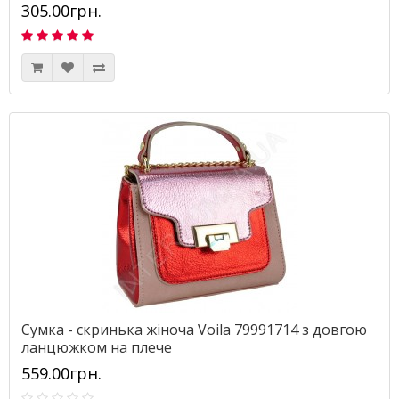
305.00грн.
Сумка - скринька жіноча Voila 79991714 з довгою
ланцюжком на плече
559.00грн.