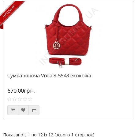
ПРОДАНО
ПРОДАНО
Сумка жіноча Voila 8-5543 екокожа
670.00грн.
Показано з 1 по 12 із 12 (всього 1 сторінок)