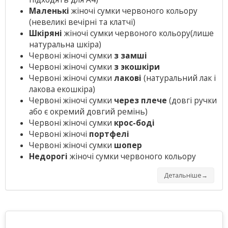
Маленькі
жіночі сумки червоного кольору
(невеликі вечірні та клатчі)
Шкіряні
жіночі сумки червоного кольору
(лише
натуральна шкіра)
Червоні жіночі сумки
з замші
Червоні жіночі сумки
з экошкіри
Червоні жіночі сумки
лакові
(натуральний лак і
лакова екошкіра)
Червоні жіночі сумки
через плече
(довгі ручки
або є окремий довгий ремінь)
Червоні жіночі сумки
крос-боді
Червоні жіночі
портфелі
Червоні жіночі сумки
шопер
Недорогі
жіночі сумки червоного кольору
Детальніше→