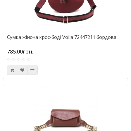
Сумка жіноча крос-боді Voila 72447211 бордова
785.00грн.