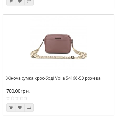
Жіноча сумка крос-боді Voila 54166-53 рожева
700.00грн.