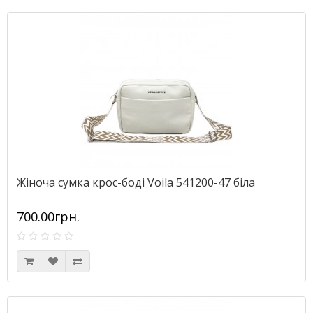
Жіноча сумка крос-боді Voila 541200-47 біла
700.00грн.