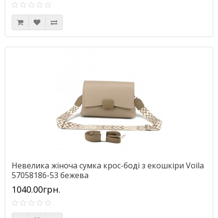
Невелика жіноча сумка крос-боді з екошкіри Voila
57058186-53 бежева
1040.00грн.