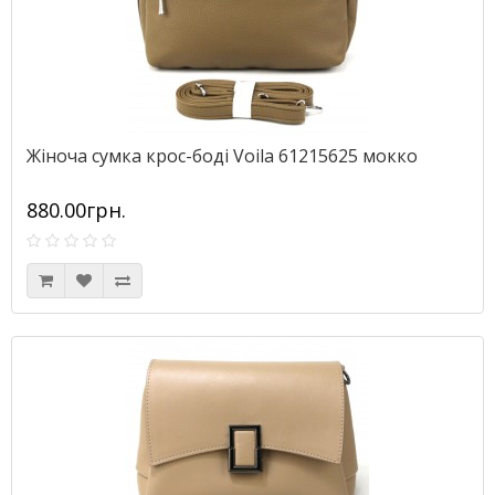
Жіноча сумка крос-боді Voila 61215625 мокко
880.00грн.