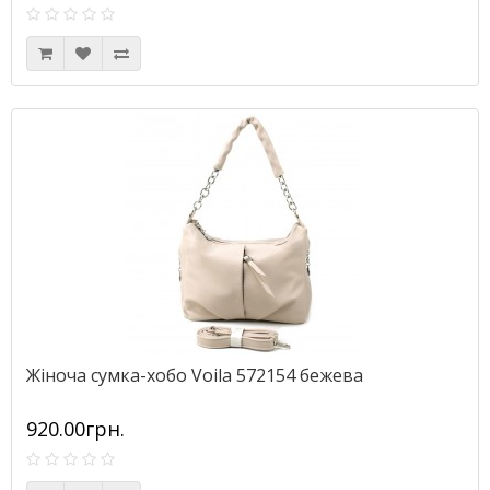
Жіноча сумка-хобо Voila 572154 бежева
920.00грн.