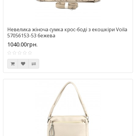
Невелика жіноча сумка крос-боді з екошкіри Voila
57056153-53 бежева
1040.00грн.