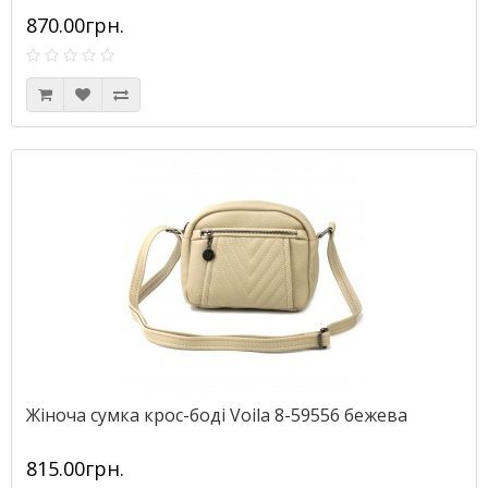
870.00грн.
Жіноча сумка крос-боді Voila 8-59556 бежева
815.00грн.