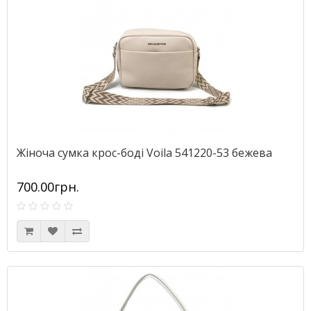
Жіноча сумка крос-боді Voila 541220-53 бежева
700.00грн.