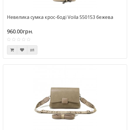
Невелика сумка крос-боді Voila 550153 бежева
960.00грн.