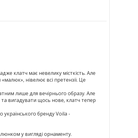
дже клатч має невелику місткість. Але
 «малюк», нівелює всі претензії. Це
атним лише для вечірнього образу. Але
 та вигадувати щось нове, клатч тепер
 українського бренду Voila -
алюнком у вигляді орнаменту.