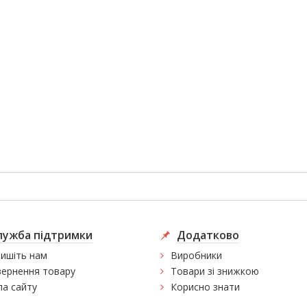
лужба підтримки
Додатково
ишіть нам
Виробники
ернення товару
Товари зі знижкою
а сайту
Корисно знати