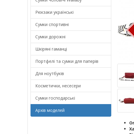
Рюкзаки українські
Сумки спортивні
Сумки дорожні
Шкіряні гаманці
Портфелі та сумки для паперів
Для ноутбуків
Косметички, несесери
Сумки господарські
Архів моделей
О
Х