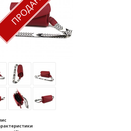
ПРОДАНО
пис
арактеристики