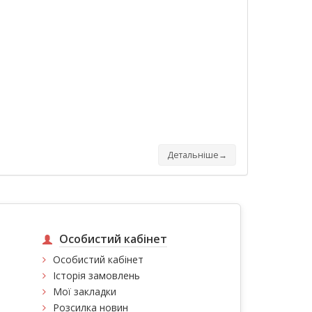
Детальніше→
Особистий кабінет
Особистий кабінет
Історія замовлень
Мої закладки
Розсилка новин