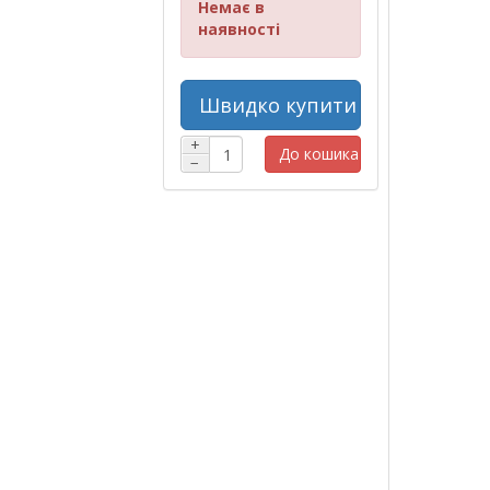
Немає в
наявності
Швидко купити
+
До кошика
−