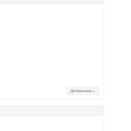
Детальніше→