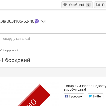
Улюблені
Пор
0
+38(063)105-52-40
9-1 бордовий
-1 бордовий
Товар тимчасово недосту
виробництва!
Facebook
Twitter