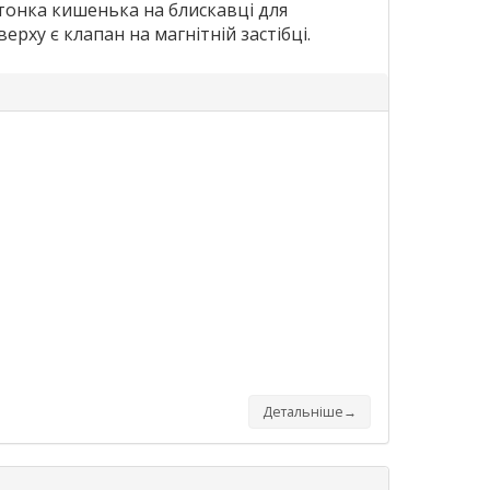
 тонка кишенька на блискавці для
ерху є клапан на магнітній застібці.
Детальніше→