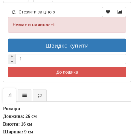
Стежити за ціною
Немає в наявності
Швидко купити
+
−
До кошика
Розміри
Довжина: 26 см
Висота: 16 см
Ширина: 9 см