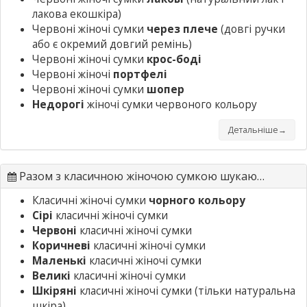
лакова екошкіра)
Червоні жіночі сумки
через плече
(довгі ручки
або є окремий довгий ремінь)
Червоні жіночі сумки
крос-боді
Червоні жіночі
портфелі
Червоні жіночі сумки
шопер
Недорогі
жіночі сумки червоного кольору
Детальніше→
Разом з класичною жіночою сумкою шукають
Класичні жіночі сумки
чорного кольору
Сірі
класичні жіночі сумки
Червоні
класичні жіночі сумки
Коричневі
класичні жіночі сумки
Маленькі
класичні жіночі сумки
Великі
класичні жіночі сумки
Шкіряні
класичні жіночі сумки
(тільки натуральна
шкіра)