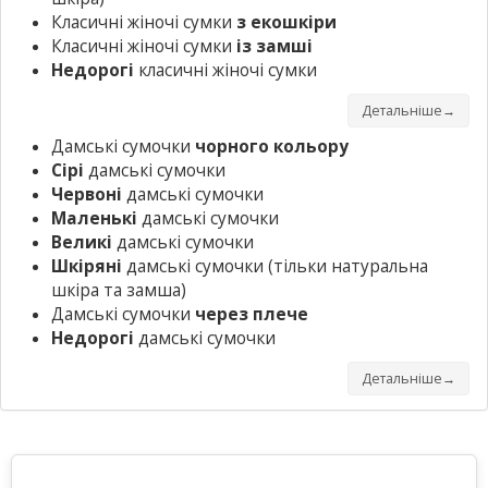
Класичні жіночі сумки
з екошкіри
Класичні жіночі сумки
із замші
Недорогі
класичні жіночі сумки
Детальніше→
Дамські сумочки
чорного кольору
Сірі
дамські сумочки
Червоні
дамські сумочки
Маленькі
дамські сумочки
Великі
дамські сумочки
Шкіряні
дамські сумочки
(тільки натуральна
шкіра та замша)
Дамські сумочки
через плече
Недорогі
дамські сумочки
Детальніше→