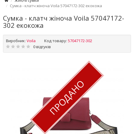
Жіночі сумки
Сумка - клатч жіноча Voila 57047172-302 екокожа
Сумка - клатч жіноча Voila 57047172-
302 екокожа
Виробник:
Voila
Код товару:
57047172-302
0 відгуків
ПРОДАНО