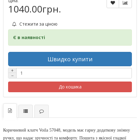
Ціна:
1040.00грн.
Стежити за ціною
Є в наявності
Швидко купити
+
−
До кошика
Коричневий клатч Voila 57048, модель має гарну додаткову знімну
ручку, що надає зручності та комфорту. Пошита з якісної гладкої