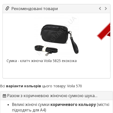
Рекомендовані товари
ПР
Сумка - клатч жіноча Voila 5825 екокожа
Всі
варіанти кольорів
цього товару:
Voila 570
Разом з коричневою жіночою сумкою шукають
Великі жіночі сумки
коричневого кольору
(місткі
підходять для А4)