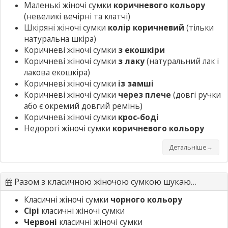
Маленькі жіночі сумки
коричневого кольору
(невеликі вечірні та клатчі)
Шкіряні жіночі сумки
колір коричневий
(тільки
натуральна шкіра)
Коричневі жіночі сумки
з екошкіри
Коричневі жіночі сумки
з лаку
(натуральний лак і
лакова екошкіра)
Коричневі жіночі сумки
із замші
Коричневі жіночі сумки
через плече
(довгі ручки
або є окремий довгий ремінь)
Коричневі жіночі сумки
крос-боді
Недорогі жіночі сумки
коричневого кольору
Детальніше→
Разом з класичною жіночою сумкою шукають
Класичні жіночі сумки
чорного кольору
Сірі
класичні жіночі сумки
Червоні
класичні жіночі сумки