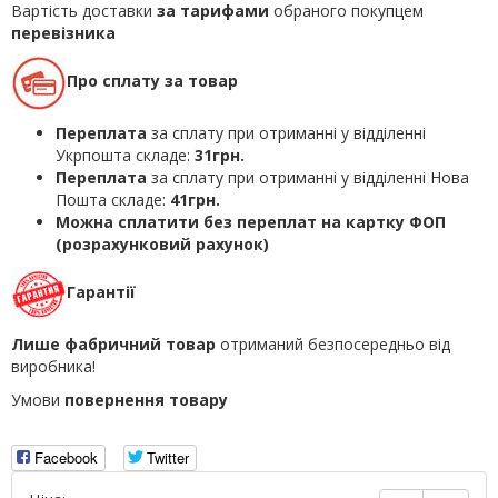
Вартість доставки
за тарифами
обраного покупцем
перевізника
Про сплату за товар
Переплата
за сплату при отриманні у відділенні
Укрпошта складе:
31грн.
Переплата
за сплату при отриманні у відділенні Нова
Пошта складе:
41грн.
Можна сплатити без переплат на картку ФОП
(розрахунковий рахунок)
Гарантії
Лише фабричний товар
отриманий безпосередньо від
виробника!
Умови
повернення товару
Facebook
Twitter