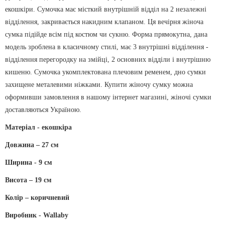
екошкіри. Сумочка має місткий внутрішній відділ на 2 незалежні
відділення, закривається накидним клапаном. Ця вечірня жіноча
сумка підійде всім під костюм чи сукню. Форма прямокутна, дана
модель зроблена в класичному стилі, має 3 внутрішні відділення -
відділення перегородку на змійці, 2 основних відділи і внутрішню
кишеню. Сумочка укомплектована плечовим ременем, дно сумки
захищене металевими ніжками. Купити жіночу сумку можна
оформивши замовлення в нашому інтернет магазині, жіночі сумки
доставляються Україною.
Матеріал - екошкіра
Довжина – 27 см
Ширина - 9 см
Висота – 19 см
Колір – коричневий
Виробник - Wallaby