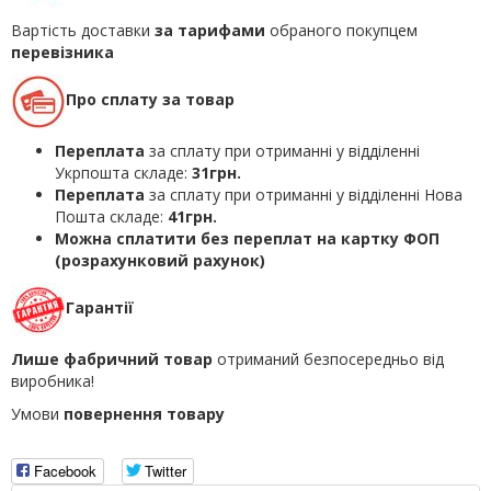
Вартість доставки
за тарифами
обраного покупцем
перевізника
Про сплату за товар
Переплата
за сплату при отриманні у відділенні
Укрпошта складе:
31грн.
Переплата
за сплату при отриманні у відділенні Нова
Пошта складе:
41грн.
Можна сплатити без переплат на картку ФОП
(розрахунковий рахунок)
Гарантії
Лише фабричний товар
отриманий безпосередньо від
виробника!
Умови
повернення товару
Facebook
Twitter