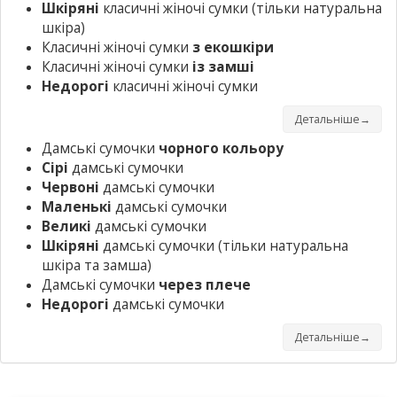
Шкіряні
класичні жіночі сумки
(тільки натуральна
шкіра)
Класичні жіночі сумки
з екошкіри
Класичні жіночі сумки
із замші
Недорогі
класичні жіночі сумки
Детальніше→
Дамські сумочки
чорного кольору
Сірі
дамські сумочки
Червоні
дамські сумочки
Маленькі
дамські сумочки
Великі
дамські сумочки
Шкіряні
дамські сумочки
(тільки натуральна
шкіра та замша)
Дамські сумочки
через плече
Недорогі
дамські сумочки
Детальніше→