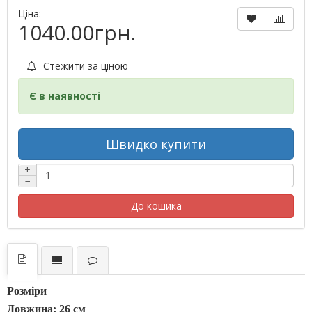
Ціна:
1040.00грн.
Стежити за ціною
Є в наявності
Швидко купити
+
−
До кошика
Розміри
Довжина: 26 см