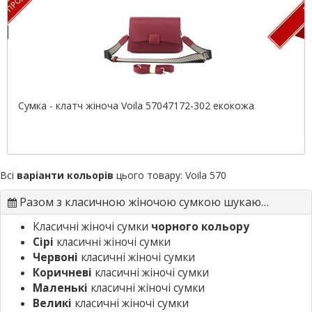
Сумка - клатч жіноча Voila 57047172-302 екокожа
Всі
варіанти кольорів
цього товару:
Voila 570
Разом з класичною жіночою сумкою шукають
Класичні жіночі сумки
чорного кольору
Сірі
класичні жіночі сумки
Червоні
класичні жіночі сумки
Коричневі
класичні жіночі сумки
Маленькі
класичні жіночі сумки
Великі
класичні жіночі сумки