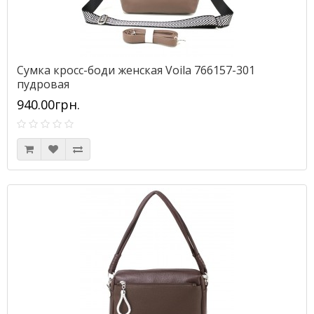
Сумка кросс-боди женская Voila 766157-301
пудровая
940.00грн.