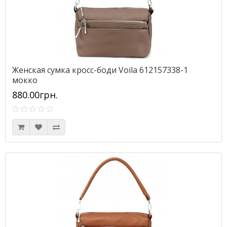
Женская сумка кросс-боди Voila 612157338-1
мокко
880.00грн.