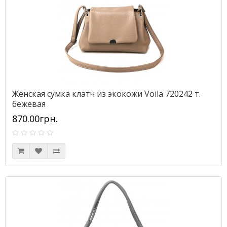
Женская сумка клатч из экокожи Voila 720242 т.
бежевая
870.00грн.