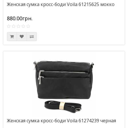
Женская сумка кросс-боди Voila 61215625 мокко
880.00грн.
Женская сумка кросс-боди Voila 61274239 черная