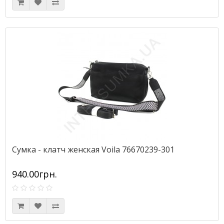
Сумка - клатч женская Voila 76670239-301
940.00грн.