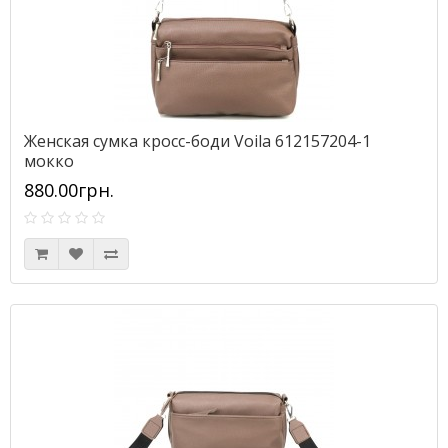
Женская сумка кросс-боди Voila 612157204-1
мокко
880.00грн.