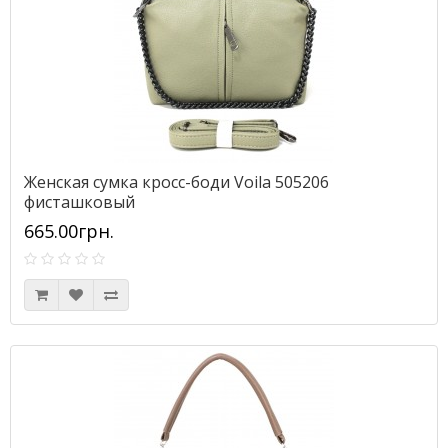
Женская сумка кросс-боди Voila 505206
фисташковый
665.00грн.