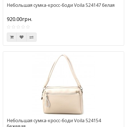
Небольшая сумка-кросс-боди Voila 524147 белая
920.00грн.
Небольшая сумка-кросс-боди Voila 524154
бежевая