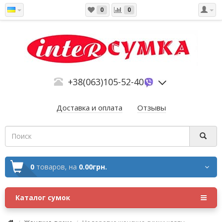
0
0
+38(063)105-52-40
Доставка и оплата
Отзывы
0
товаров,
на
0.00грн.
Каталог сумок