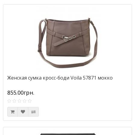
Женская сумка кросс-боди Voila 57871 мокко
855.00грн.