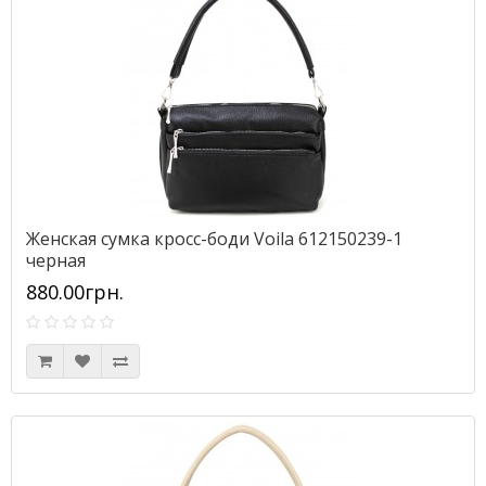
Женская сумка кросс-боди Voila 612150239-1
черная
880.00грн.