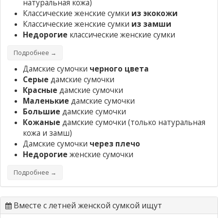
натуральная кожа)
Классические женские сумки
из экокожи
Классические женские сумки
из замши
Недорогие
классические женские сумки
Подробнее →
Дамские сумочки
черного цвета
Серые
дамские сумочки
Красные
дамские сумочки
Маленькие
дамские сумочки
Большие
дамские сумочки
Кожаные
дамские сумочки
(только натуральная
кожа и замш)
Дамские сумочки
через плечо
Недорогие
женские сумочки
Подробнее →
Вместе с летней женской сумкой ищут