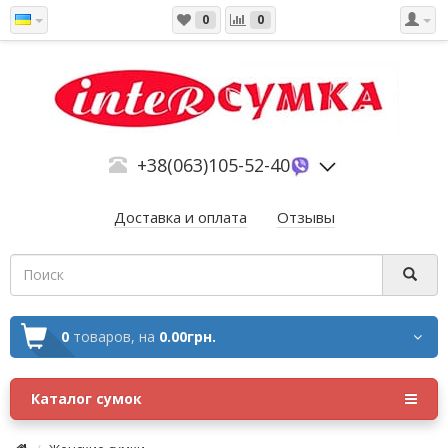
0
0
+38(063)105-52-40
Доставка и оплата
Отзывы
0
товаров,
на
0.00грн.
Каталог сумок