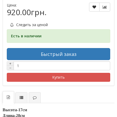
Цена:
920.00грн.
Следить за ценой
Есть в наличии
Быстрый заказ
+
−
Купить
Высота-17см
Длина-28см