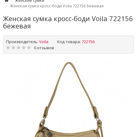
Женские сумки
Женская сумка кросс-боди Voila 722156 бежевая
Женская сумка кросс-боди Voila 722156
бежевая
Производитель:
Voila
Код товара:
722156
0 отзывов