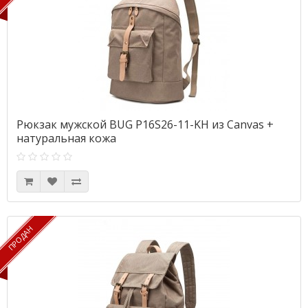
Рюкзак мужской BUG P16S26-11-KH из Canvas +
натуральная кожа
ПРОДАН
ПРОДАН