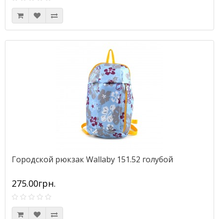
Городской рюкзак Wallaby 151.52 голубой
275.00грн.