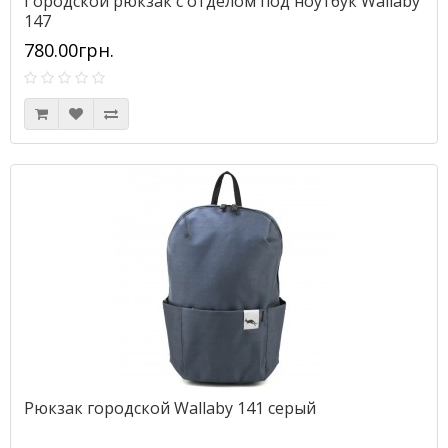
Городской рюкзак с отделом под ноутбук Wallaby
147
780.00грн.
Рюкзак городской Wallaby 141 серый