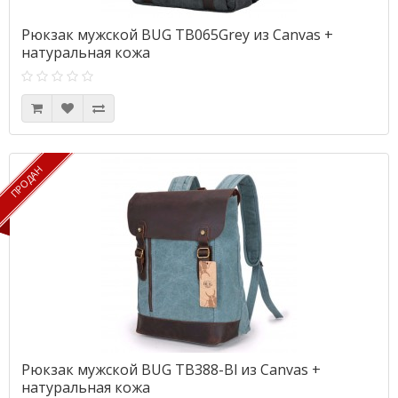
Рюкзак мужской BUG TB065Grey из Canvas +
натуральная кожа
ПРОДАН
ПРОДАН
Рюкзак мужской BUG TB388-Bl из Canvas +
натуральная кожа