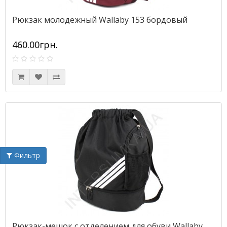
Рюкзак молодежный Wallaby 153 бордовый
460.00грн.
Фильтр
Рюкзак-мешок с отделением для обуви Wallaby