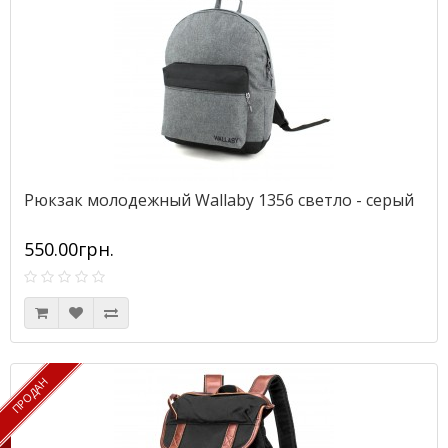
Рюкзак молодежный Wallaby 1356 светло - серый
550.00грн.
ПРОДАН
ПРОДАН