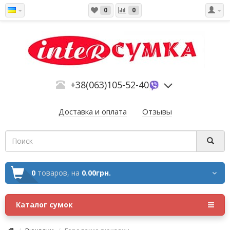
0
0
+38(063)105-52-40
Доставка и оплата
Отзывы
0
товаров,
на
0.00грн.
Каталог сумок