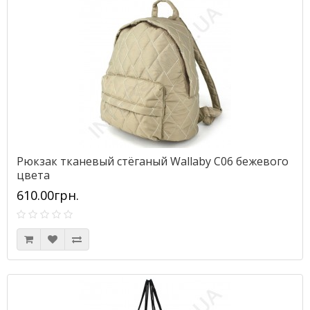
Рюкзак тканевый стёганый Wallaby C06 бежевого
цвета
610.00грн.