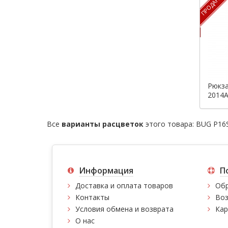
ПРОДАН
Рюкз
2014A
кожи
Все
варианты расцветок
этого товара:
BUG P16
Информация
П
Доставка и оплата товаров
Обр
Контакты
Воз
Условия обмена и возврата
Кар
О нас