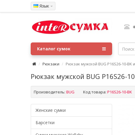
Язык
Каталог сумок
Рюкзаки
Рюкзак мужской BUG P16S26-10-BK 
Рюкзак мужской BUG P16S26-10
Производитель:
BUG
Код товара:
P16S26-10-BK
Женские сумки
Барсетки
Cумки мужские Wallaby