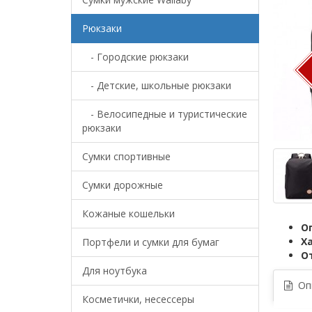
Рюкзаки
- Городские рюкзаки
- Детские, школьные рюкзаки
- Велосипедные и туристические
рюкзаки
Сумки спортивные
Сумки дорожные
Кожаные кошельки
О
Х
Портфели и сумки для бумаг
О
Для ноутбука
Опи
Косметички, несессеры