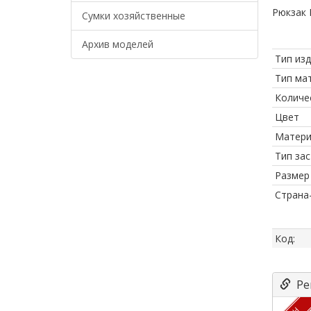
Рюкзак 
Сумки хозяйственные
Архив моделей
Тип из
Тип ма
Количе
Цвет
Матери
Тип за
Размер
Страна
Код:
Ре