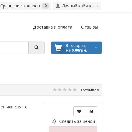
Сравнение товаров
Личный кабинет
0
Доставка и оплата
Отзывы
0
товаров,
на
0.00грн.
0 отзывов
ен или снят с
Следить за ценой