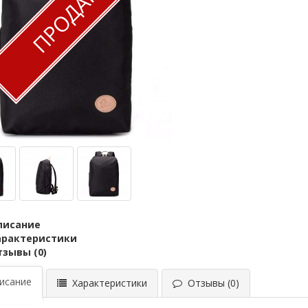
ПРОДАН
писание
арактеристики
тзывы (0)
сание
Характеристики
Отзывы (0)