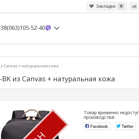
Закладки
0
+38(063)105-52-40
из Canvas + натуральная кожа
-BK из Canvas + натуральная кожа
Товар временно недоступ
производства!
Facebook
Twitter