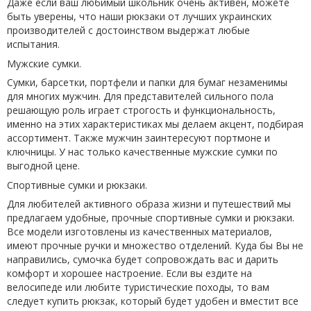
Даже если ваш любимый школьник очень активен, можете
быть уверены, что наши рюкзаки от лучших украинских
производителей с достоинством выдержат любые
испытания.
Мужские сумки.
Сумки, барсетки, портфели и папки для бумаг незаменимы
для многих мужчин. Для представителей сильного пола
решающую роль играет строгость и функциональность,
именно на этих характеристиках мы делаем акцент, подбирая
ассортимент. Также мужчин заинтересуют портмоне и
ключницы. У нас только
качественные мужские сумки
по
выгодной цене.
Спортивные сумки и рюкзаки.
Для любителей активного образа жизни и путешествий мы
предлагаем удобные, прочные спортивные сумки и рюкзаки.
Все модели изготовлены из качественных материалов,
имеют прочные ручки и множество отделений. Куда бы Вы не
направились, сумочка будет сопровождать вас и дарить
комфорт и хорошее настроение. Если вы ездите на
велосипеде или любите туристические походы, то вам
следует купить рюкзак, который будет удобен и вместит все