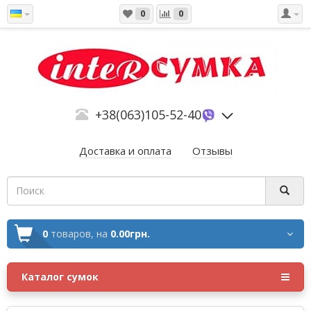
0
0
+38(063)105-52-40
Доставка и оплата
Отзывы
0
товаров,
на
0.00грн.
Каталог сумок