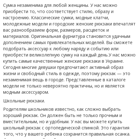
Сумка незаменима для любой женщины. У нас можно
приобрести то, что соответствует стилю, образу и
настроению. Классические сумки, модные клатчи,
молодежные модели и городские
женские рюкзаки
впечатлят
вас разнообразием форм, размеров, расцветок и
материалов. Оригинальная фурнитура становится удачным
дополнением самых привлекательных моделей. Вы сможете
подобрать аксессуар к любому наряду и событию или
приобрести великолепную сумку на каждый день.У нас можно
купить самые качественные женские рюкзаки в Украине.
Сегодня многие девушки предпочитают активный образ
жизни и свободный стиль в одежде, поэтому рюкзак — это
незаменимая вещь в городе. Представленные в каталоге
модели не только невероятно практичны, но и является
модным аксессуаром.
Школьные рюкзаки.
Родителям школьников известно, как сложно выбрать
хороший рюкзак. Он должен быть не только прочным и
вместительным, но и удобным. У нас вы можете
купить
школьный рюкзак
с ортопедической спинкой. Это гарантия
того, что у вашего ребенка сохранится правильная осанка.