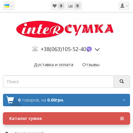
0
0
+38(063)105-52-40
Доставка и оплата
Отзывы
0
товаров,
на
0.00грн.
Каталог сумок