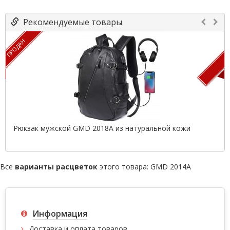
Рекомендуемые товары
ПРОДАН
П
Рюкзак мужской GMD 2018A из натуральной кожи
Все
варианты расцветок
этого товара:
GMD 2014A
Информация
Доставка и оплата товаров