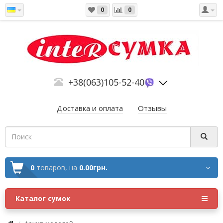
0
0
+38(063)105-52-40
Доставка и оплата
Отзывы
0
товаров,
на
0.00грн.
Каталог сумок