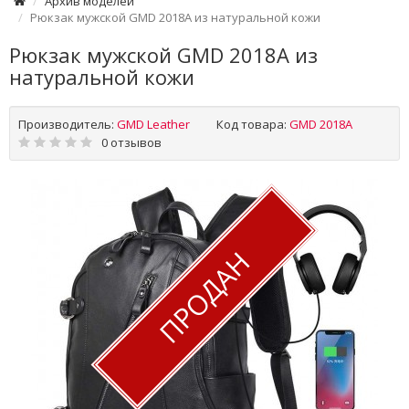
Архив моделей
Рюкзак мужской GMD 2018A из натуральной кожи
Рюкзак мужской GMD 2018A из
натуральной кожи
Производитель:
GMD Leather
Код товара:
GMD 2018A
0 отзывов
ПРОДАН