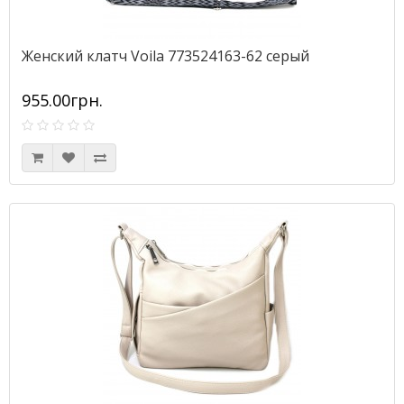
Женский клатч Voila 773524163-62 серый
955.00грн.