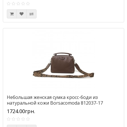
Небольшая женская сумка кросс-боди из
натуральной кожи Borsacomoda 812037-17
коричневая
1724.00грн.