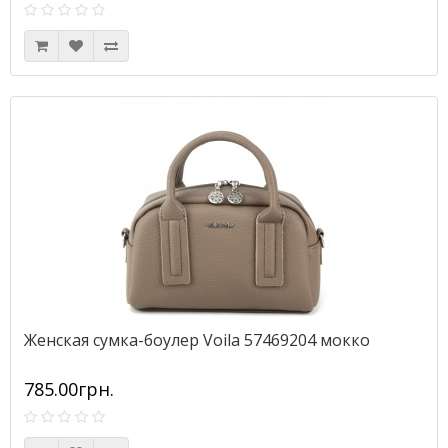
Женская сумка-боулер Voila 57469204 мокко
785.00грн.