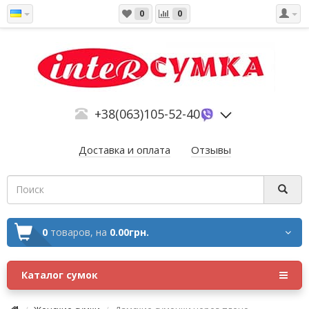
0
0
+38(063)105-52-40
Доставка и оплата
Отзывы
0
товаров,
на
0.00грн.
Каталог сумок