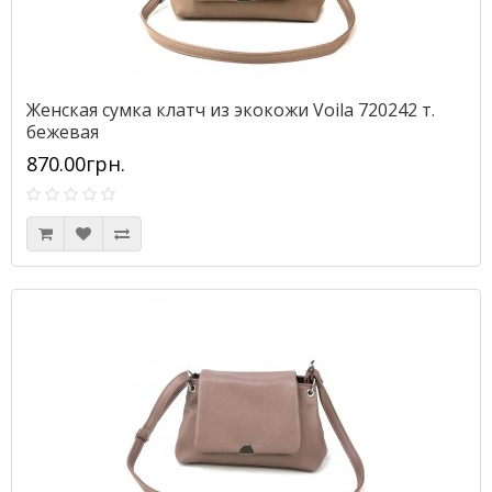
Женская сумка клатч из экокожи Voila 720242 т.
бежевая
870.00грн.