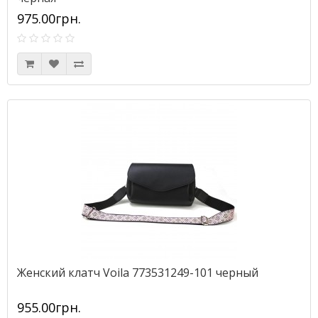
975.00грн.
Женский клатч Voila 773531249-101 черный
955.00грн.