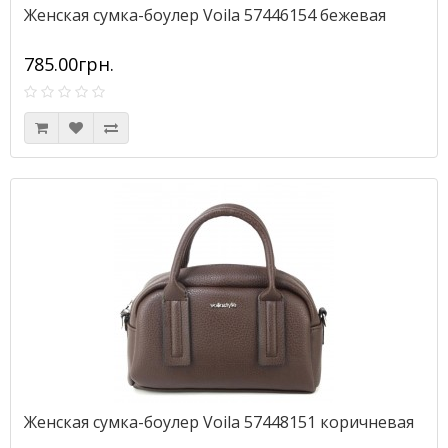
Женская сумка-боулер Voila 57446154 бежевая
785.00грн.
Женская сумка-боулер Voila 57448151 коричневая