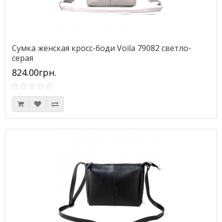
Сумка женская кросс-боди Voila 79082 светло-
серая
824.00грн.