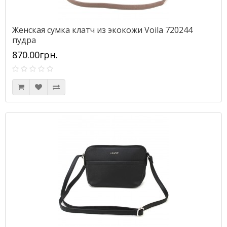
Женская сумка клатч из экокожи Voila 720244
пудра
870.00грн.