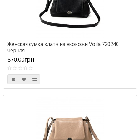
Женская сумка клатч из экокожи Voila 720240
черная
870.00грн.