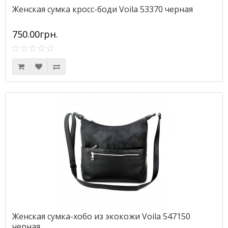
Женская сумка кросс-боди Voila 53370 черная
750.00грн.
Женская сумка-хобо из экокожи Voila 547150
черная