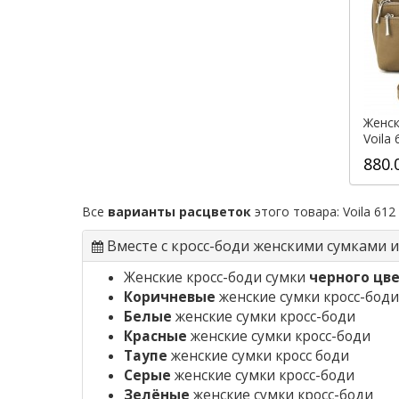
Женск
Voila
880.
Все
варианты расцветок
этого товара:
Voila 612
Вместе с кросс-боди женскими сумками 
Женские кросс-боди сумки
черного цв
Коричневые
женские сумки кросс-боди
Белые
женские сумки кросс-боди
Красные
женские сумки кросс-боди
Таупе
женские сумки кросс боди
Серые
женские сумки кросс-боди
Зелёные
женские сумки кросс-боди