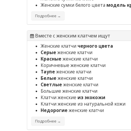
Женские сумки белого цвета
модель кр
Подробнее →
Вместе с женским клатчем ищут
Женские клатчи
черного цвета
Серые
женские клатчи
Красные
женские клатчи
Коричневые женские клатчи
Таупе
женские клатчи
Белые
женские клатчи
Светлые
женские клатчи
Большие женские клатчи
Клатчи женские
из экокожи
Клатчи женские из натуральной кожи
Недорогие
женские клатчи
Подробнее →