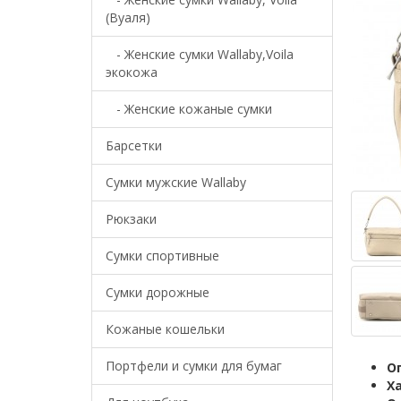
(Вуаля)
- Женские сумки Wallaby,Voila
экокожа
- Женские кожаные сумки
Барсетки
Cумки мужские Wallaby
Рюкзаки
Сумки спортивные
Сумки дорожные
Кожаные кошельки
Портфели и сумки для бумаг
О
Х