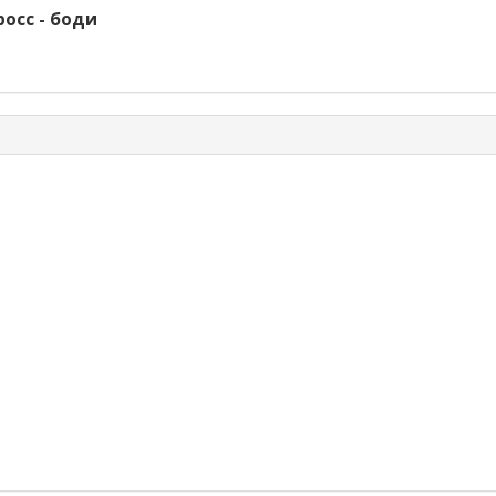
осс - боди