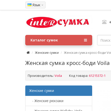
Язык
Каталог сумок
Женские сумки
Женская сумка кросс-боди Voi
Женская сумка кросс-боди Voil
Производитель:
Voila
Код товара:
61215372-1
Женские сумки
- Женские рюкзаки
- Женские сумки Wallaby, Voila