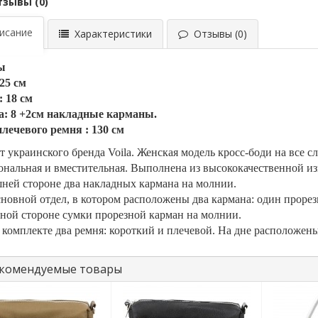
тзывы (0)
сание
Характеристики
Отзывы (0)
ы
25 см
 18 см
: 8 +2см накладные карманы.
лечевого ремня : 130 см
т украинского бренда Voila. Женская модель кросс-боди на все с
нальная и вместительная. Выполнена из высококачественной из
ней стороне два накладных кармана на молнии.
новной отдел, в котором расположены два кармана: один прорезн
ной стороне сумки прорезной карман на молнии.
 комплекте два ремня: короткий и плечевой. На дне расположен
комендуемые товары