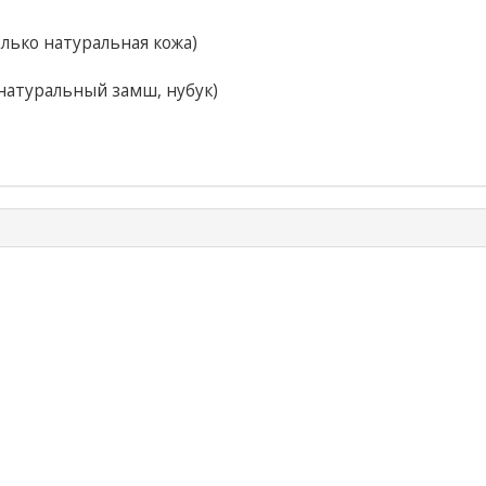
лько натуральная кожа)
натуральный замш, нубук)