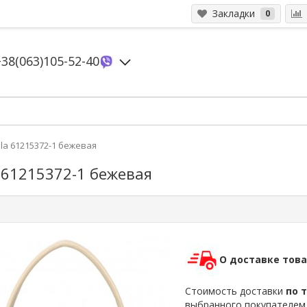
Закладки
0
+38(063)105-52-40
la 61215372-1 бежевая
a 61215372-1 бежевая
О доставке тов
Стоимость доставки
по 
выбранного покупателе