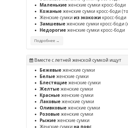
Маленькие
женские сумки кросс-боди
Кожаные
женские сумки кросс-боди
(то
Женские сумки
из экокожи
кросс-боди
Замшевые
женские сумки кросс-боди
(
Недорогие
женские сумки кросс-боди
Подробнее →
Вместе с летней женской сумкой ищут
Бежевые
женские сумки
Белые
женские сумки
Блестящие
женские сумки
Желтые
женские сумки
Красные
женские сумки
Лаковые
женские сумки
Оливковые
женские сумки
Розовые
женские сумки
Рыжие
женские сумки
Женские сумки
на пояс