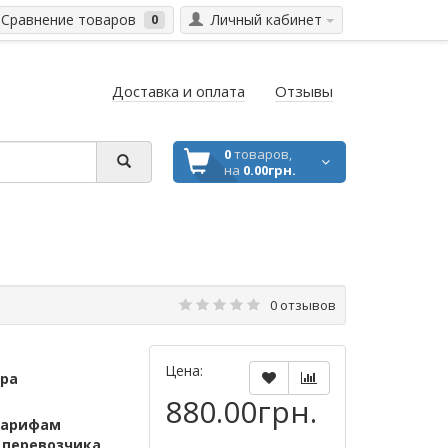
Сравнение товаров
Личный кабинет
0
Доставка и оплата
Отзывы
0
товаров,
на
0.00грн.
0 отзывов
Цена:
ара
880.00грн.
тарифам
м
перевозчика