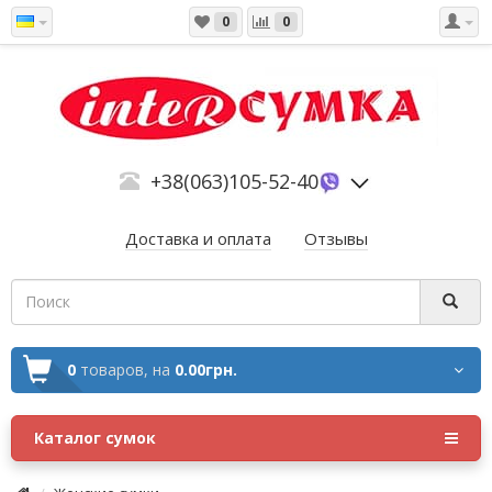
0
0
+38(063)105-52-40
Доставка и оплата
Отзывы
0
товаров,
на
0.00грн.
Каталог сумок