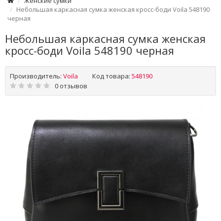
Женские сумки
Небольшая каркасная сумка женская кросс-боди Voila 548190
черная
Небольшая каркасная сумка женская
кросс-боди Voila 548190 черная
Производитель:
Voila
Код товара:
548190
0 отзывов