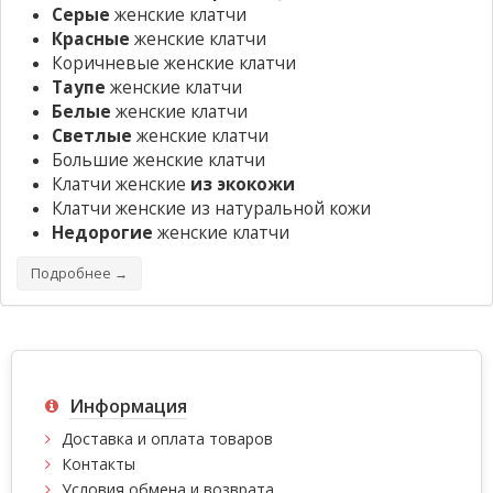
Серые
женские клатчи
Красные
женские клатчи
Коричневые женские клатчи
Таупе
женские клатчи
Белые
женские клатчи
Светлые
женские клатчи
Большие женские клатчи
Клатчи женские
из экокожи
Клатчи женские из натуральной кожи
Недорогие
женские клатчи
Подробнее →
Информация
Доставка и оплата товаров
Контакты
Условия обмена и возврата