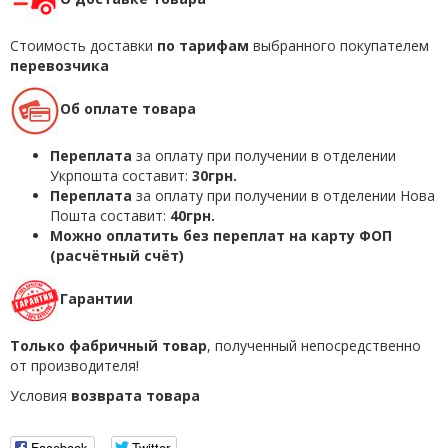
Стоимость доставки
по тарифам
выбранного покупателем
перевозчика
Об оплате товара
Переплата
за оплату при получении в отделении
Укрпошта составит:
30грн.
Переплата
за оплату при получении в отделении Нова
Пошта составит:
40грн.
Можно оплатить без переплат на карту ФОП
(расчётный счёт)
Гарантии
Только фабричный товар
, полученный непосредственно
от производителя!
Условия
возврата товара
Facebook
Twitter