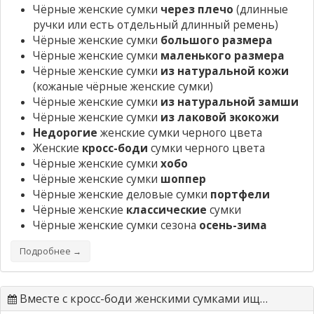
Чёрные женские сумки
через плечо
(длинные
ручки или есть отдельный длинный ремень)
Чёрные женские сумки
большого размера
Чёрные женские сумки
маленького размера
Чёрные женские сумки
из натуральной кожи
(кожаные чёрные женские сумки)
Чёрные женские сумки
из натуральной замши
Чёрные женские сумки
из лаковой экокожи
Недорогие
женские сумки черного цвета
Женские
кросс-боди
сумки черного цвета
Чёрные женские сумки
хобо
Чёрные женские сумки
шоппер
Чёрные женские деловые сумки
портфели
Чёрные женские
классические
сумки
Чёрные женские сумки сезона
осень-зима
Подробнее →
Вместе с кросс-боди женскими сумками ищут