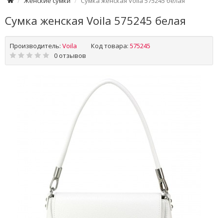
Женские сумки
Сумка женская Voila 575245 белая
Сумка женская Voila 575245 белая
Производитель:
Voila
Код товара:
575245
0 отзывов