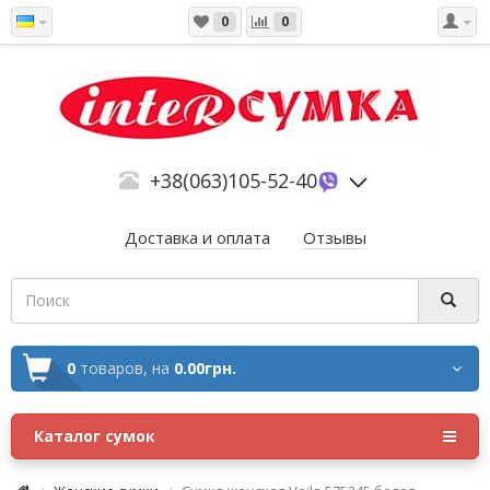
0
0
+38(063)105-52-40
Доставка и оплата
Отзывы
0
товаров,
на
0.00грн.
Каталог сумок