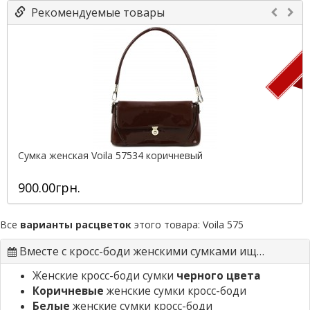
Рекомендуемые товары
П
Сумка женская Voila 57534 коричневый
900.00грн.
Все
варианты расцветок
этого товара:
Voila 575
Вместе с кросс-боди женскими сумками ищут
Женские кросс-боди сумки
черного цвета
Коричневые
женские сумки кросс-боди
Белые
женские сумки кросс-боди