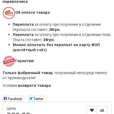
перевозчика
Об оплате товара
Переплата
за оплату при получении в отделении
Укрпошта составит:
28грн.
Переплата
за оплату при получении в отделении Нова
Пошта составит:
38грн.
Можно оплатить без переплат на карту ФОП
(расчётный счёт)
Гарантии
Только фабричный товар
, полученный непосредственно
от производителя!
Условия
возврата товара
Facebook
Twitter
Цена: