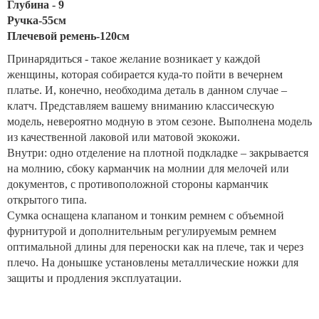
Глубина - 9
Ручка-55см
Плечевой ремень-120см
Принарядиться - такое желание возникает у каждой
женщины, которая собирается куда-то пойти в вечернем
платье. И, конечно, необходима деталь в данном случае –
клатч. Представляем вашему вниманию классическую
модель, невероятно модную в этом сезоне. Выполнена модель
из качественной лаковой или матовой экокожи.
Внутри: одно отделение на плотной подкладке – закрывается
на молнию, сбоку карманчик на молнии для мелочей или
документов, с противоположной стороны карманчик
открытого типа.
Сумка оснащена клапаном и тонким ремнем с объемной
фурнитурой и дополнительным регулируемым ремнем
оптимальной длины для переноски как на плече, так и через
плечо. На донышке установлены металлические ножки для
защиты и продления эксплуатации.