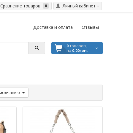
Сравнение товаров
Личный кабинет
0
Доставка и оплата
Отзывы
0
товаров,
на
0.00грн.
молчанию