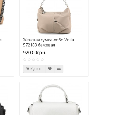
и
Женская сумка-хобо Voila
572183 бежевая
920.00грн.
Купить