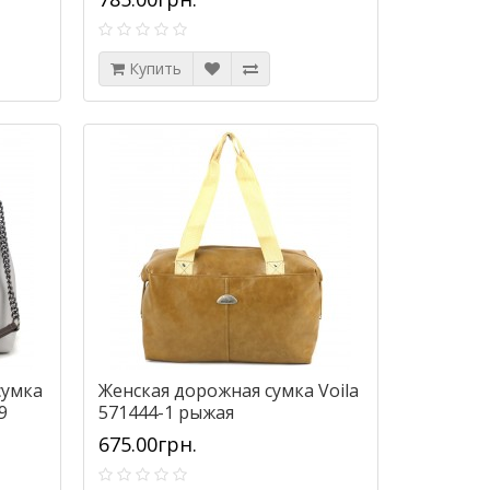
Купить
сумка
Женская дорожная сумка Voila
9
571444-1 рыжая
675.00грн.