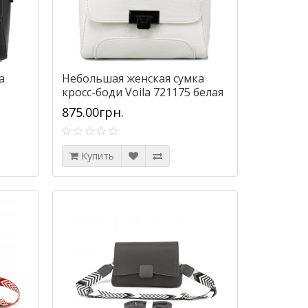
а
Небольшая женская сумка
кросс-боди Voila 721175 белая
875.00грн.
Купить