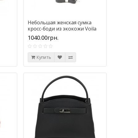
Небольшая женская сумка
кросс-боди из экокожи Voila
57049184-201 серая
1040.00грн.
Купить