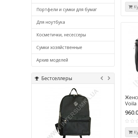
К
Портфели и сумки для бумаг
Для ноутбука
Косметички, несессеры
Сумки хозяйственные
Архив моделей
Бестселлеры
Женс
Voila
960.
К