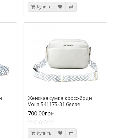
Купить
и
Женская сумка кросс-боди
Voila 541175-31 белая
700.00грн.
Купить