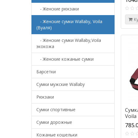
- Женские рюкзаки
К
- Женские сумки Wallaby, Voila
(Вуаля)
- Женские сумки Wallaby,Voila
экокожа
- Женские кожаные сумки
Барсетки
Cумки мужские Wallaby
Рюкзаки
Сумки спортивные
Сумк
Voila
Сумки дорожные
785.
Кожаные кошельки