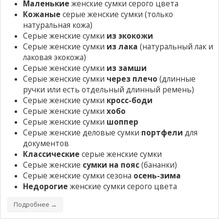
Маленькие
женские сумки серого цвета
Кожаные
серые женские сумки
(только
натуральная кожа)
Серые женские сумки
из экокожи
Серые женские сумки
из лака
(натуральный лак и
лаковая экокожа)
Серые женские сумки
из замши
Серые женские сумки
через плечо
(длинные
ручки или есть отдельный длинный ремень)
Серые женские сумки
кросс-боди
Серые женские сумки
хобо
Серые женские сумки
шоппер
Серые женские деловые сумки
портфели
для
документов
Классические
серые женские сумки
Серые женские
сумки на пояс
(бананки)
Серые женские сумки сезона
осень-зима
Недорогие
женские сумки серого цвета
Подробнее →