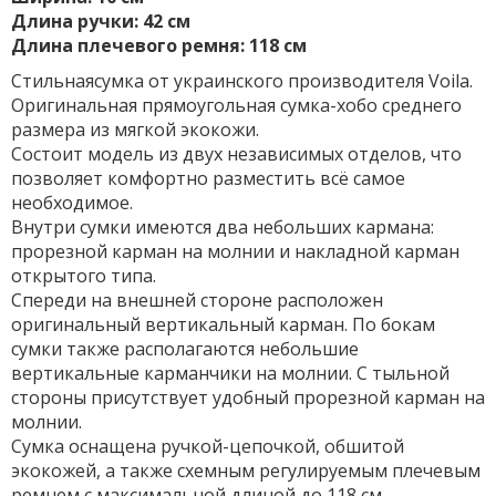
Длина ручки: 42 см
Длина плечевого ремня: 118 см
Стильнаясумка от украинского производителя Voila.
Оригинальная прямоугольная сумка-хобо среднего
размера из мягкой экокожи.
Состоит модель из двух независимых отделов, что
позволяет комфортно разместить всё самое
необходимое.
Внутри сумки имеются два небольших кармана:
прорезной карман на молнии и накладной карман
открытого типа.
Спереди на внешней стороне расположен
оригинальный вертикальный карман. По бокам
сумки также располагаются небольшие
вертикальные карманчики на молнии. С тыльной
стороны присутствует удобный прорезной карман на
молнии.
Сумка оснащена ручкой-цепочкой, обшитой
экокожей, а также схемным регулируемым плечевым
ремнем с максимальной длиной до 118 см.