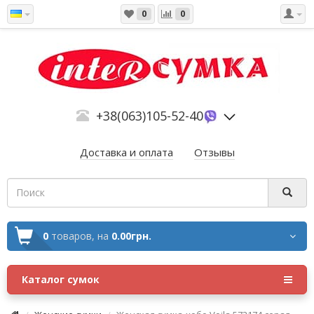
0
0
+38(063)105-52-40
Доставка и оплата
Отзывы
0
товаров,
на
0.00грн.
Каталог сумок