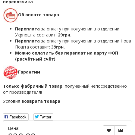
перевозчика
Об оплате товара
Переплата
за оплату при получении в отделении
Укрпошта составит:
29грн.
Переплата
за оплату при получении в отделении Нова
Пошта составит:
39грн.
Можно оплатить без переплат на карту ФОП
(расчётный счёт)
Гарантии
Только фабричный товар
, полученный непосредственно
от производителя!
Условия
возврата товара
Facebook
Twitter
Цена: