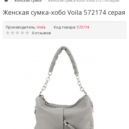
Женские сумки
Женская сумка-хобо Voila 572174 серая
Женская сумка-хобо Voila 572174 серая
Производитель:
Voila
Код товара:
572174
0 отзывов