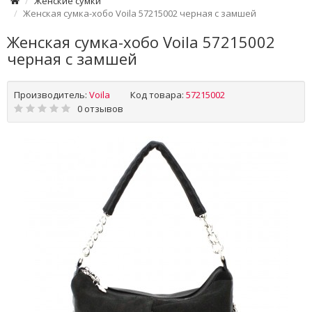
Женские сумки
Женская сумка-хобо Voila 57215002 черная с замшей
Женская сумка-хобо Voila 57215002
черная с замшей
Производитель:
Voila
Код товара:
57215002
0 отзывов