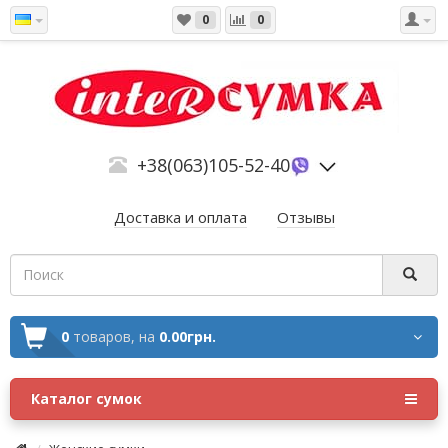
0
0
+38(063)105-52-40
Доставка и оплата
Отзывы
0
товаров,
на
0.00грн.
Каталог сумок