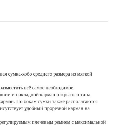
ая сумка-хобо среднего размера из мягкой
разместить всё самое необходимое.
лнии и накладной карман открытого типа.
арман. По бокам сумки также располагаются
исутствует удобный прорезной карман на
 регулируемым плечевым ремнем с максимальной