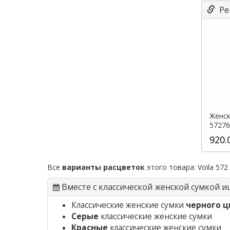
Ре
Женск
57276
920.
Все
варианты расцветок
этого товара:
Voila 572
Вместе с классической женской сумкой и
Классические женские сумки
черного ц
Серые
классические женские сумки
Красные
классические женские сумки