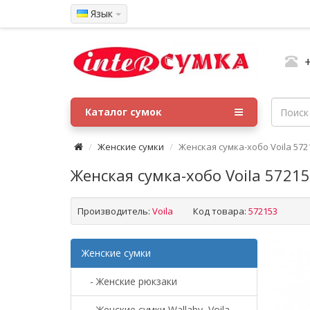
Язык
Каталог сумок
Женские сумки
Женская сумка-хобо Voila 57
Женская сумка-хобо Voila 5721
Производитель:
Voila
Код товара:
572153
Женские сумки
- Женские рюкзаки
- Женские сумки Wallaby, Voila