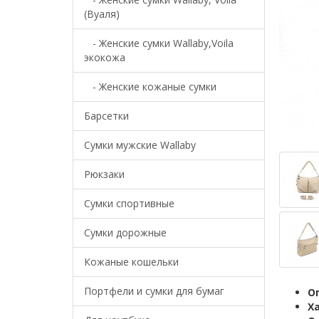
(Вуаля)
- Женские сумки Wallaby,Voila
экокожа
- Женские кожаные сумки
Барсетки
Cумки мужские Wallaby
Рюкзаки
Сумки спортивные
Сумки дорожные
Кожаные кошельки
Портфели и сумки для бумаг
О
Х