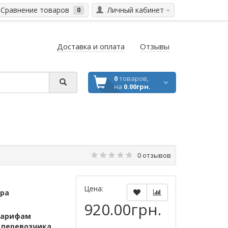
Сравнение товаров
Личный кабинет
0
Доставка и оплата
Отзывы
0
товаров,
на
0.00грн.
0 отзывов
Цена:
ара
920.00грн.
тарифам
м
перевозчика