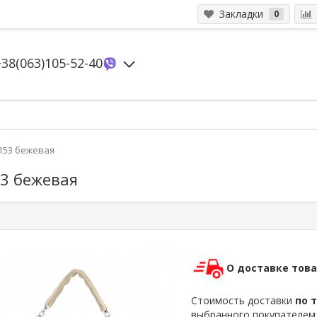
Закладки
0
+38(063)105-52-40
2153 бежевая
53 бежевая
О доставке тов
Стоимость доставки
по 
выбранного покупателе