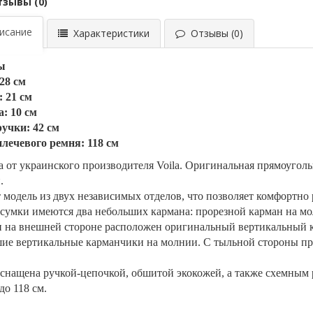
тзывы (0)
сание
Характеристики
Отзывы (0)
ы
28 см
 21 см
: 10 см
учки: 42 см
лечевого ремня: 118 см
 от украинского производителя Voila. Оригинальная прямоугольн
и.
 модель из двух независимых отделов, что позволяет комфортно 
сумки имеются два небольших кармана: прорезной карман на мо
 на внешней стороне расположен оригинальный вертикальный к
ие вертикальные карманчики на молнии. С тыльной стороны пр
.
снащена ручкой-цепочкой, обшитой экокожей, а также схемным
до 118 см.