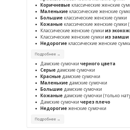
Коричневые
классические женские сум
Маленькие
классические женские сумк
Большие
классические женские сумки
Кожаные
классические женские сумки
(
Классические женские сумки
из экокож
Классические женские сумки
из замши
Недорогие
классические женские сумк
Подробнее →
Дамские сумочки
черного цвета
Серые
дамские сумочки
Красные
дамские сумочки
Маленькие
дамские сумочки
Большие
дамские сумочки
Кожаные
дамские сумочки
(только нат
Дамские сумочки
через плечо
Недорогие
женские сумочки
Подробнее →