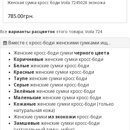
Женская сумка кросс боди Voila 7245026 экокожа
785.00грн.
Все
варианты расцветок
этого товара:
Voila 724
Вместе с кросс-боди женскими сумками ищут
Женские кросс-боди сумки
черного цвета
Коричневые
женские сумки кросс-боди
Белые
женские сумки кросс-боди
Красные
женские сумки кросс-боди
Таупе
женские сумки кросс боди
Серые
женские сумки кросс-боди
Зелёные
женские сумки кросс-боди
Маленькие
женские сумки кросс-боди
Кожаные
женские сумки кросс-боди
(только
натуральная кожа)
Женские сумки
из экокожи
кросс-боди
Замшевые
женские сумки кросс-боди
(натуральный замш, нубук)