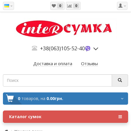
0
0
+38(063)105-52-40
Доставка и оплата
Отзывы
0
товаров,
на
0.00грн.
Каталог сумок