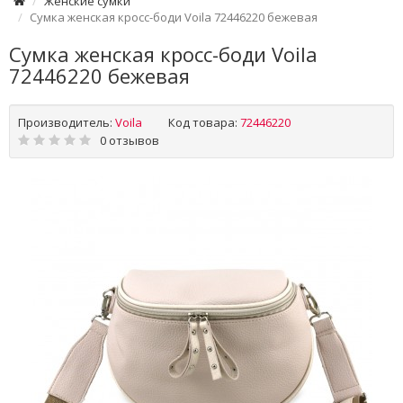
Женские сумки
Сумка женская кросс-боди Voila 72446220 бежевая
Сумка женская кросс-боди Voila
72446220 бежевая
Производитель:
Voila
Код товара:
72446220
0 отзывов