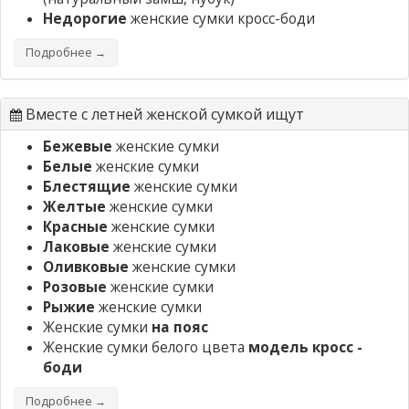
Недорогие
женские сумки кросс-боди
Подробнее →
Вместе с летней женской сумкой ищут
Бежевые
женские сумки
Белые
женские сумки
Блестящие
женские сумки
Желтые
женские сумки
Красные
женские сумки
Лаковые
женские сумки
Оливковые
женские сумки
Розовые
женские сумки
Рыжие
женские сумки
Женские сумки
на пояс
Женские сумки белого цвета
модель кросс -
боди
Подробнее →