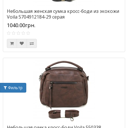
Небольшая женская сумка кросс-боди из экокожи
Voila 5704912184-29 серая
1040.00грн.
Фильтр
Небольшая сумка кросс-боди Voila 550338