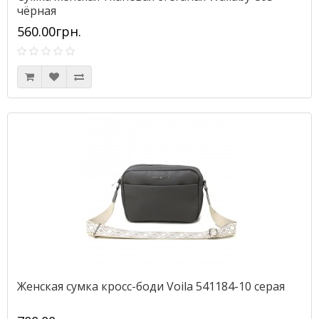
чёрная
560.00грн.
Женская сумка кросс-боди Voila 541184-10 серая