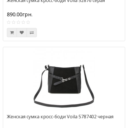
Женская сумка кросс-боди Voila 52876 серая
890.00грн.
Женская сумка кросс-боди Voila 5787402 черная