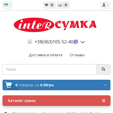
0
0
+38(063)105-52-40
Доставка и оплата
Отзывы
0
товаров,
на
0.00грн.
Каталог сумок