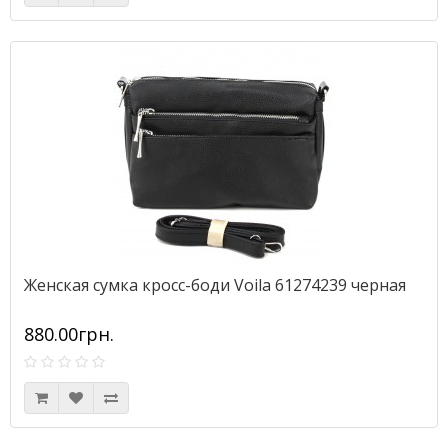
Женская сумка кросс-боди Voila 61274239 черная
880.00грн.