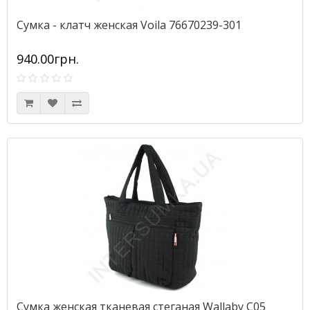
Сумка - клатч женская Voila 76670239-301
940.00грн.
Сумка женская тканевая стеганая Wallaby С05