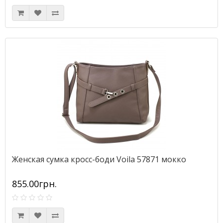
Женская сумка кросс-боди Voila 57871 мокко
855.00грн.