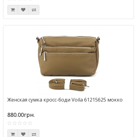
Женская сумка кросс-боди Voila 61215625 мокко
880.00грн.