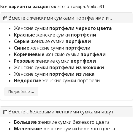
Все
варианты расцветок
этого товара:
Voila 531
Вместе с женскими сумками портфелями ищут
Женские сумки
портфели черного цвета
Красные
женские сумки
портфели
Серые
женские сумки
портфели
Синие
женские сумки
портфели
Коричневые
женские сумки
портфели
Розовые
женские сумки
портфели
Женские сумки
портфели из экокожи
Женские сумки
портфели из лака
Недорогие
женские сумки портфели
Подробнее →
Вместе с бежевыми женскими сумками ищут
Большие
женские сумки бежевого цвета
Маленькие
женские сумки бежевого цвета