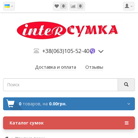
0
0
+38(063)105-52-40
Доставка и оплата
Отзывы
0
товаров,
на
0.00грн.
Каталог сумок