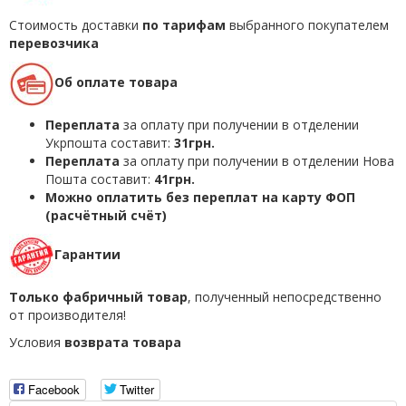
Стоимость доставки
по тарифам
выбранного покупателем
перевозчика
Об оплате товара
Переплата
за оплату при получении в отделении
Укрпошта составит:
31грн.
Переплата
за оплату при получении в отделении Нова
Пошта составит:
41грн.
Можно оплатить без переплат на карту ФОП
(расчётный счёт)
Гарантии
Только фабричный товар
, полученный непосредственно
от производителя!
Условия
возврата товара
Facebook
Twitter