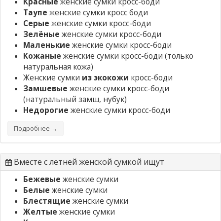
Красные
женские сумки кросс-боди
Таупе
женские сумки кросс боди
Серые
женские сумки кросс-боди
Зелёные
женские сумки кросс-боди
Маленькие
женские сумки кросс-боди
Кожаные
женские сумки кросс-боди
(только
натуральная кожа)
Женские сумки
из экокожи
кросс-боди
Замшевые
женские сумки кросс-боди
(натуральный замш, нубук)
Недорогие
женские сумки кросс-боди
Подробнее →
Вместе с летней женской сумкой ищут
Бежевые
женские сумки
Белые
женские сумки
Блестящие
женские сумки
Желтые
женские сумки