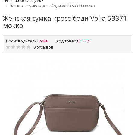
Женские сумки
Женская сумка кросс-боди Voila 53371 мокко
Женская сумка кросс-боди Voila 53371
мокко
Производитель:
Voila
Код товара:
53371
0 отзывов