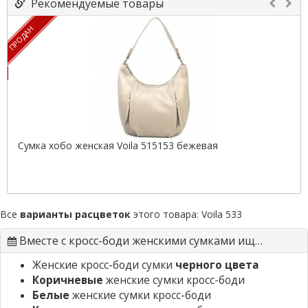
Рекомендуемые товары
ПРОДАН
Сумка хобо женская Voila 515153 бежевая
Все
варианты расцветок
этого товара:
Voila 533
Вместе с кросс-боди женскими сумками ищут
Женские кросс-боди сумки
черного цвета
Коричневые
женские сумки кросс-боди
Белые
женские сумки кросс-боди