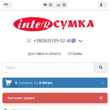
0
0
+38(063)105-52-40
Доставка и оплата
Отзывы
0
товаров,
на
0.00грн.
Каталог сумок