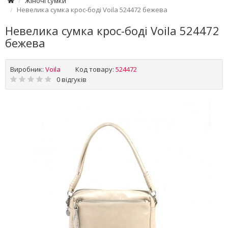
Жіночі сумки
Невелика сумка крос-боді Voila 524472 бежева
Невелика сумка крос-боді Voila 524472
бежева
Виробник:
Voila
Код товару:
524472
0 відгуків