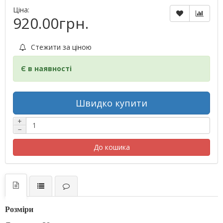
Ціна:
920.00грн.
Стежити за ціною
Є в наявності
Швидко купити
+
−
До кошика
Розміри