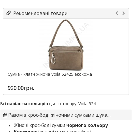
Рекомендовані товари
Сумка - клатч жіноча Voila 52425 екокожа
920.00грн.
Всі
варіанти кольорів
цього товару:
Voila 524
Разом з крос-боді жіночими сумками шукають
Жіночі крос-боді сумки
чорного кольору
Коричневі
жіночі сумки крос-боді