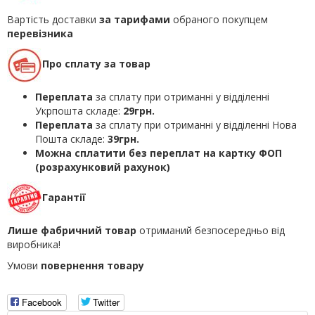
Вартість доставки
за тарифами
обраного покупцем
перевізника
Про сплату за товар
Переплата
за сплату при отриманні у відділенні
Укрпошта складе:
29грн.
Переплата
за сплату при отриманні у відділенні Нова
Пошта складе:
39грн.
Можна сплатити без переплат на картку ФОП
(розрахунковий рахунок)
Гарантії
Лише фабричний товар
отриманий безпосередньо від
виробника!
Умови
повернення товару
Facebook
Twitter