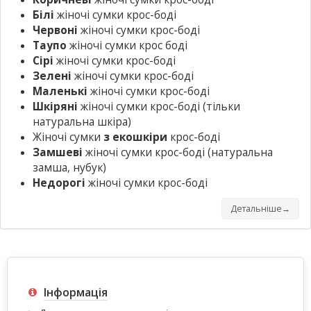
Білі
жіночі сумки крос-боді
Червоні
жіночі сумки крос-боді
Таупо
жіночі сумки крос боді
Сірі
жіночі сумки крос-боді
Зелені
жіночі сумки крос-боді
Маленькі
жіночі сумки крос-боді
Шкіряні
жіночі сумки крос-боді
(тільки
натуральна шкіра)
Жіночі сумки
з екошкіри
крос-боді
Замшеві
жіночі сумки крос-боді
(натуральна
замша, нубук)
Недорогі
жіночі сумки крос-боді
Детальніше→
Інформація