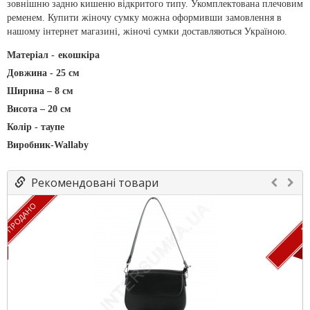
зовнішню задню кишеню відкритого типу. Укомплектована плечовим
ременем. Купити жіночу сумку можна оформивши замовлення в
нашому інтернет магазині, жіночі сумки доставляються Україною.
Матеріал -
екошкіра
Довжина - 25 см
Ширина – 8 см
Висота – 20 см
Колір - таупе
Виробник-Wallaby
Рекомендовані товари
ПРОДАНО
ПР