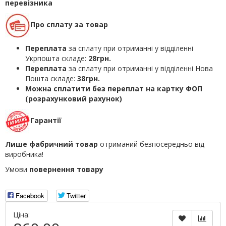
перевізника
Про сплату за товар
Переплата
за сплату при отриманні у відділенні
Укрпошта складе:
28грн.
Переплата
за сплату при отриманні у відділенні Нова
Пошта складе:
38грн.
Можна сплатити без переплат на картку ФОП
(розрахунковий рахунок)
Гарантії
Лише фабричний товар
отриманий безпосередньо від
виробника!
Умови
повернення товару
Facebook
Twitter
Ціна: