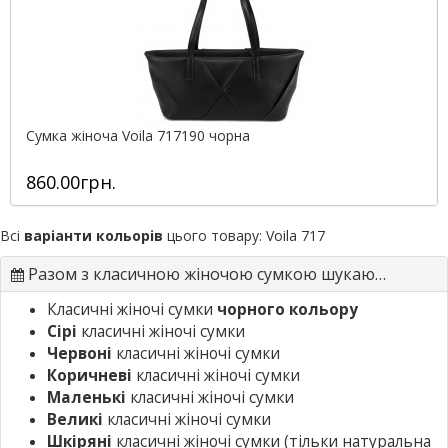
Сумка жіноча Voila 717190 чорна
860.00грн.
Всі
варіанти кольорів
цього товару:
Voila 717
Разом з класичною жіночою сумкою шукають
Класичні жіночі сумки
чорного кольору
Сірі
класичні жіночі сумки
Червоні
класичні жіночі сумки
Коричневі
класичні жіночі сумки
Маленькі
класичні жіночі сумки
Великі
класичні жіночі сумки
Шкіряні
класичні жіночі сумки
(тільки натуральна