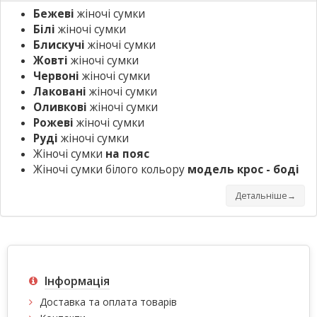
Бежеві
жіночі сумки
Білі
жіночі сумки
Блискучі
жіночі сумки
Жовті
жіночі сумки
Червоні
жіночі сумки
Лаковані
жіночі сумки
Оливкові
жіночі сумки
Рожеві
жіночі сумки
Руді
жіночі сумки
Жіночі сумки
на пояс
Жіночі сумки білого кольору
модель крос - боді
Детальніше→
Інформація
Доставка та оплата товарів