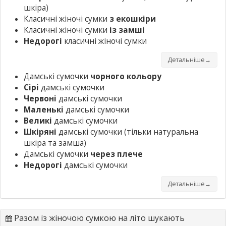
шкіра)
Класичні жіночі сумки
з екошкіри
Класичні жіночі сумки
із замші
Недорогі
класичні жіночі сумки
Детальніше→
Дамські сумочки
чорного кольору
Сірі
дамські сумочки
Червоні
дамські сумочки
Маленькі
дамські сумочки
Великі
дамські сумочки
Шкіряні
дамські сумочки
(тільки натуральна
шкіра та замша)
Дамські сумочки
через плече
Недорогі
дамські сумочки
Детальніше→
Разом із жіночою сумкою на літо шукають