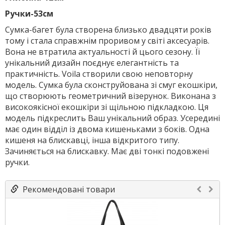
Ручки-53см
Сумка-багет була створена близько двадцяти років
тому і стала справжнім проривом у світі аксесуарів.
Вона не втратила актуальності й цього сезону. Її
унікальний дизайн поєднує елегантність та
практичність. Voila створили свою неповторну
модель. Сумка була сконструйована зі смуг екошкіри,
що створюють геометричний візерунок. Виконана з
високоякісної екошкіри зі щільною підкладкою. Ця
модель підкреслить Ваш унікальний образ. Усередині
має один відділ із двома кишеньками з боків. Одна
кишеня на блискавці, інша відкритого типу.
Зачиняється на блискавку. Має дві тонкі подовжені
ручки.
Рекомендовані товари