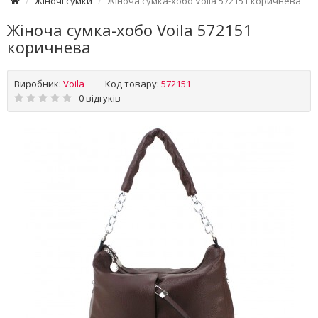
Жіночі сумки
Жіноча сумка-хобо Voila 572151 коричнева
Жіноча сумка-хобо Voila 572151
коричнева
Виробник:
Voila
Код товару:
572151
0 відгуків