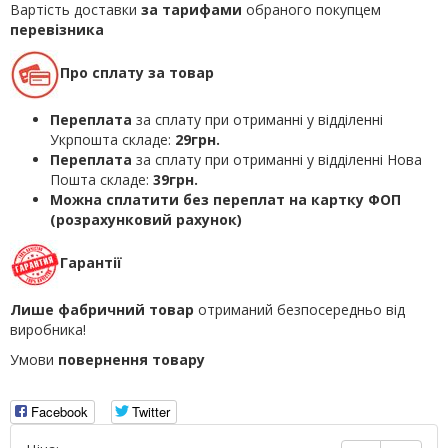
Вартість доставки
за тарифами
обраного покупцем
перевізника
Про сплату за товар
Переплата
за сплату при отриманні у відділенні
Укрпошта складе:
29грн.
Переплата
за сплату при отриманні у відділенні Нова
Пошта складе:
39грн.
Можна сплатити без переплат на картку ФОП
(розрахунковий рахунок)
Гарантії
Лише фабричний товар
отриманий безпосередньо від
виробника!
Умови
повернення товару
Facebook
Twitter