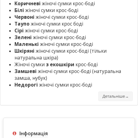
Коричневі
жіночі сумки крос-боді
Білі
жіночі сумки крос-боді
Червоні
жіночі сумки крос-боді
Таупо
жіночі сумки крос боді
Сірі
жіночі сумки крос-боді
Зелені
жіночі сумки крос-боді
Маленькі
жіночі сумки крос-боді
Шкіряні
жіночі сумки крос-боді
(тільки
натуральна шкіра)
Жіночі сумки
з екошкіри
крос-боді
Замшеві
жіночі сумки крос-боді
(натуральна
замша, нубук)
Недорогі
жіночі сумки крос-боді
Детальніше→
Інформація