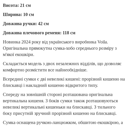
Висота: 21 см
Ширина: 10 см
Довжина ручки: 42 см
Довжина плечового ременя: 118 см
Новинка 2024 року від українського виробника Voila.
Оригінальна прямокутна сумка-хобо середнього розміру з
м'якої екошкіри.
Складається модель з двох незалежних відділів, що дозволяє
комфортно розмістити все найнеобхідніше.
Всередині сумки є дві невеликі кишені: прорізний кишеню на
блискавці і накладний кишеню відкритого типу.
Спереду на зовнішній стороні розташована оригінальна
вертикальна кишеня. З боків сумки також розташовуються
невеликі вертикальні кишеньки на блискавці. З тильного
боку присутній зручний прорізний кишеню на блискавці.
Сумка оснащена ручкою-ланцюжком, обшитою екошкірою, а