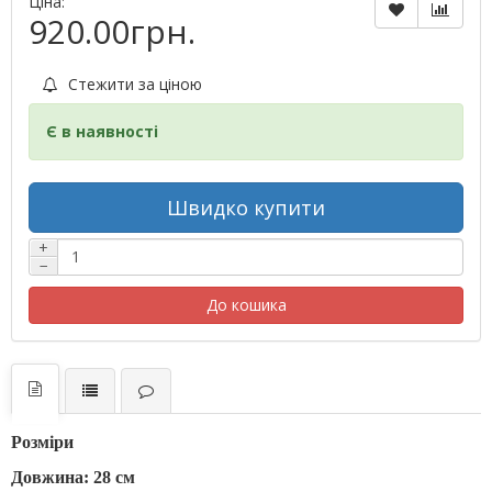
Ціна:
920.00грн.
Стежити за ціною
Є в наявності
Швидко купити
+
−
До кошика
Розміри
Довжина: 28 см