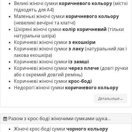
Великі жіночі сумки
коричневого кольору
(місткі
підходять для А4)
Маленькі жіночі сумки
коричневого кольору
(невеликі вечірні та клатчі)
Шкіряні жіночі сумки
колір коричневий
(тільки
натуральна шкіра)
Коричневі жіночі сумки
з екошкіри
Коричневі жіночі сумки
з лаку
(натуральний лак і
лакова екошкіра)
Коричневі жіночі сумки
із замші
Коричневі жіночі сумки
через плече
(довгі ручки
або є окремий довгий ремінь)
Коричневі жіночі сумки
крос-боді
Недорогі жіночі сумки
коричневого кольору
Детальніше→
Разом з крос-боді жіночими сумками шукають
Жіночі крос-боді сумки
чорного кольору