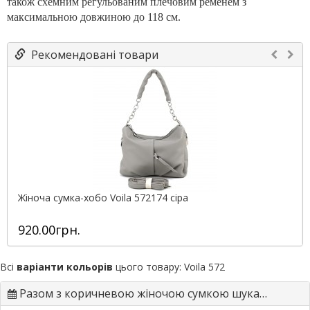
також схемним регульованим плечовим ременем з
максимальною довжиною до 118 см.
Рекомендовані товари
Жіноча сумка-хобо Voila 572174 сіра
920.00грн.
Всі
варіанти кольорів
цього товару:
Voila 572
Разом з коричневою жіночою сумкою шукають