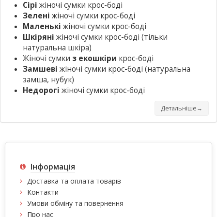
Сірі
жіночі сумки крос-боді
Зелені
жіночі сумки крос-боді
Маленькі
жіночі сумки крос-боді
Шкіряні
жіночі сумки крос-боді
(тільки
натуральна шкіра)
Жіночі сумки
з екошкіри
крос-боді
Замшеві
жіночі сумки крос-боді
(натуральна
замша, нубук)
Недорогі
жіночі сумки крос-боді
Детальніше→
Інформація
Доставка та оплата товарів
Контакти
Умови обміну та повернення
Про нас