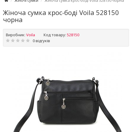
Жіночі сумки
Жіноча сумка крос-боді Voila 528150 чорна
Жіноча сумка крос-боді Voila 528150
чорна
Виробник:
Voila
Код товару:
528150
0 відгуків