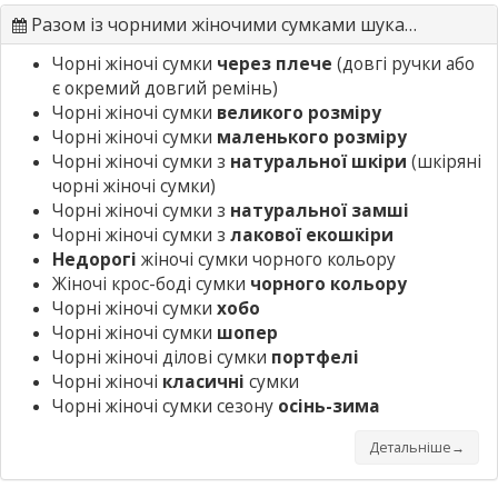
Разом із чорними жіночими сумками шукають
Чорні жіночі сумки
через плече
(довгі ручки або
є окремий довгий ремінь)
Чорні жіночі сумки
великого розміру
Чорні жіночі сумки
маленького розміру
Чорні жіночі сумки з
натуральної шкіри
(шкіряні
чорні жіночі сумки)
Чорні жіночі сумки з
натуральної замші
Чорні жіночі сумки з
лакової екошкіри
Недорогі
жіночі сумки чорного кольору
Жіночі крос-боді сумки
чорного кольору
Чорні жіночі сумки
хобо
Чорні жіночі сумки
шопер
Чорні жіночі ділові сумки
портфелі
Чорні жіночі
класичні
сумки
Чорні жіночі сумки сезону
осінь-зима
Детальніше→