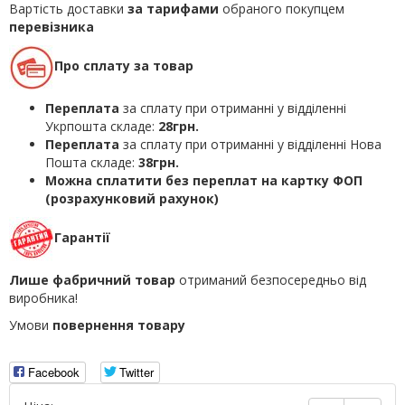
Вартість доставки
за тарифами
обраного покупцем
перевізника
Про сплату за товар
Переплата
за сплату при отриманні у відділенні
Укрпошта складе:
28грн.
Переплата
за сплату при отриманні у відділенні Нова
Пошта складе:
38грн.
Можна сплатити без переплат на картку ФОП
(розрахунковий рахунок)
Гарантії
Лише фабричний товар
отриманий безпосередньо від
виробника!
Умови
повернення товару
Facebook
Twitter