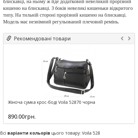
блискавці, на ньому ж йде додатковий невеликий прорізний
кишеню на блискавці. З боків невеликі кишеньки відкритого
типу. На тильній стороні прорізний кишеню на блискавці.
Модель має незнімний регульований плечовий ремінь.
Рекомендовані товари
Жіноча сумка крос-боді Voila 52870 чорна
890.00грн.
Всі
варіанти кольорів
цього товару:
Voila 528