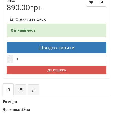
Ціна:
890.00грн.
Стежити за ціною
Є в наявності
Швидко купити
+
−
До кошика
Розміри
Довжина: 28см