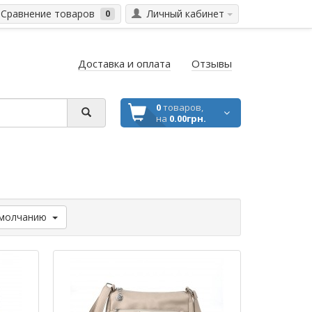
Сравнение товаров
Личный кабинет
0
Доставка и оплата
Отзывы
0
товаров,
на
0.00грн.
молчанию