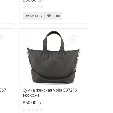
Купить
867
Сумка женская Voila 537216
экокожа
850.00грн.