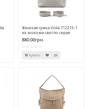
la
Женская сумка Voila 712215-1
из экокожи светло-серая
880.00грн.
Купить