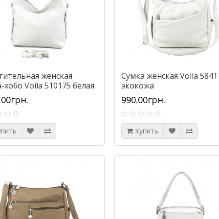
тительная женская
Сумка женская Voila 5841
-хобо Voila 510175 белая
экокожа
.00грн.
990.00грн.
упить
Купить