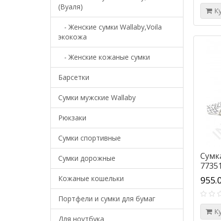
(Вуаля)
К
- Женские сумки Wallaby,Voila
экокожа
- Женские кожаные сумки
Барсетки
Cумки мужские Wallaby
Рюкзаки
Сумки спортивные
Сумка
Сумки дорожные
7735
Кожаные кошельки
955.
Портфели и сумки для бумаг
К
Для ноутбука