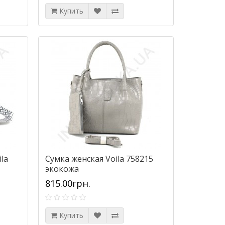
Купить
la
Сумка женская Voila 758215
экокожа
815.00грн.
Купить