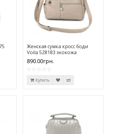
75
Женская сумка кросс боди
Voila 528183 экокожа
890.00грн.
Купить