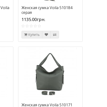
Voila
Женская сумка Voila 510184
серая
1135.00грн.
Купить
Женская сумка Voila 510171