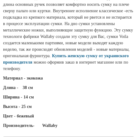
длина основных ручек позволяет комфортно носить сумку на плече
сверху пальто или куртки. Внутреннее исполнение классическое -есть
подкладка из крепкого материала, который не рвется и не истирается
в процессе эксплуатации сумки. На дно сумки установлены
металлические ножки, выполняющие защитную функцию. Эту сумку
технологи фабрики Wallaby создали эту сумку для Вас, сумки Voila
создается маленькими партиями, новые модели выходят каждую
неделю, так же происходят обновления моделей - новые материалы,
оригинальная фурнитура.
Купить женскую сумку от украинского
производителя
можно оформив заказ в интернет магазине или по
телефону.
Материал - экокожа
Длина -
38 см
Ширина - 14 см
Высота - 25 см
Цвет - бежевый
Производитель-
Wallaby