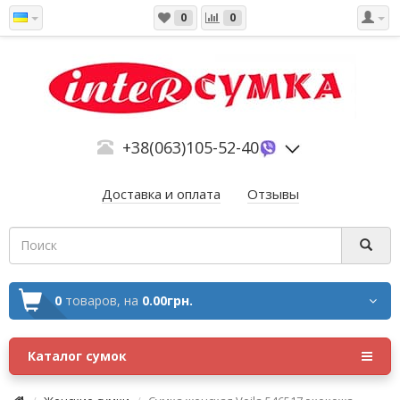
0
0
+38(063)105-52-40
Доставка и оплата
Отзывы
0
товаров,
на
0.00грн.
Каталог сумок