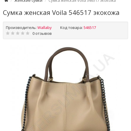
Женские сумки
Сумка женская Voila 546517 экокожа
Сумка женская Voila 546517 экокожа
Производитель:
Wallaby
Код товара:
546517
0 отзывов