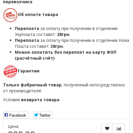
перевозчика
Об оплате товара
Переплата
за оплату при получении в отделении
Укрпошта составит:
28грн.
Переплата
за оплату при получении в отделении Нова
Пошта составит:
38грн.
Можно оплатить без переплат на карту ФОП
(расчётный счёт)
Гарантии
Только фабричный товар
, полученный непосредственно
от производителя!
Условия
возврата товара
Facebook
Twitter
Цена: