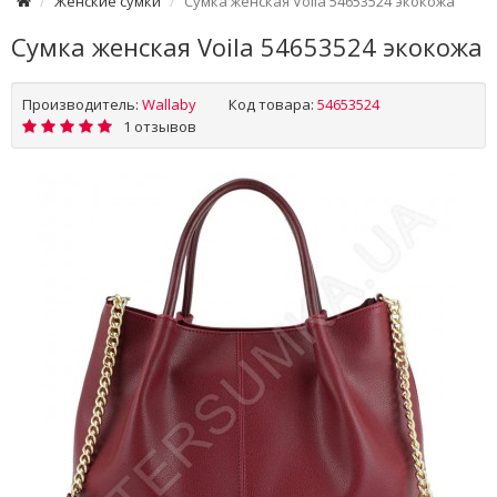
Женские сумки
Сумка женская Voila 54653524 экокожа
Сумка женская Voila 54653524 экокожа
Производитель:
Wallaby
Код товара:
54653524
1 отзывов