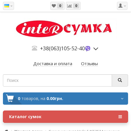
0
0
+38(063)105-52-40
Доставка и оплата
Отзывы
0
товаров,
на
0.00грн.
Каталог сумок