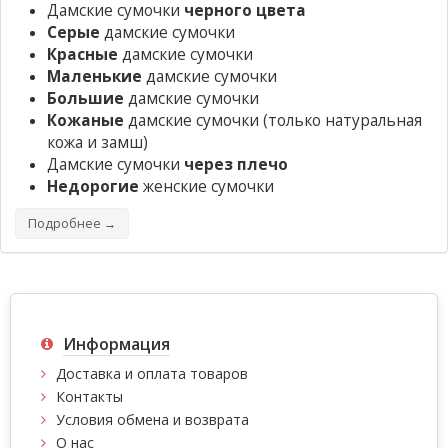
Дамские сумочки
черного цвета
Серые
дамские сумочки
Красные
дамские сумочки
Маленькие
дамские сумочки
Большие
дамские сумочки
Кожаные
дамские сумочки
(только натуральная
кожа и замш)
Дамские сумочки
через плечо
Недорогие
женские сумочки
Подробнее →
Информация
Доставка и оплата товаров
Контакты
Условия обмена и возврата
О нас