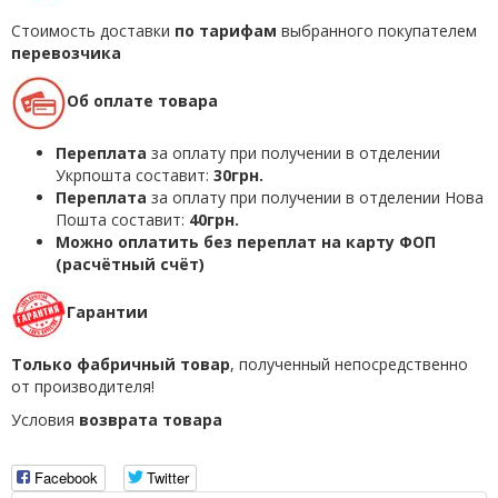
Стоимость доставки
по тарифам
выбранного покупателем
перевозчика
Об оплате товара
Переплата
за оплату при получении в отделении
Укрпошта составит:
30грн.
Переплата
за оплату при получении в отделении Нова
Пошта составит:
40грн.
Можно оплатить без переплат на карту ФОП
(расчётный счёт)
Гарантии
Только фабричный товар
, полученный непосредственно
от производителя!
Условия
возврата товара
Facebook
Twitter