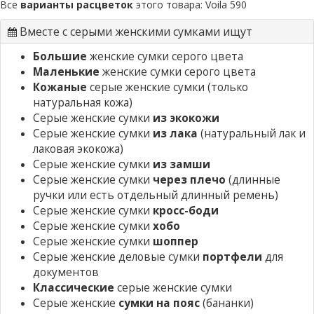
Все
варианты расцветок
этого товара:
Voila 590
Вместе с серыми женскими сумками ищут
Большие
женские сумки серого цвета
Маленькие
женские сумки серого цвета
Кожаные
серые женские сумки
(только
натуральная кожа)
Серые женские сумки
из экокожи
Серые женские сумки
из лака
(натуральный лак и
лаковая экокожа)
Серые женские сумки
из замши
Серые женские сумки
через плечо
(длинные
ручки или есть отдельный длинный ремень)
Серые женские сумки
кросс-боди
Серые женские сумки
хобо
Серые женские сумки
шоппер
Серые женские деловые сумки
портфели
для
документов
Классические
серые женские сумки
Серые женские
сумки на пояс
(бананки)