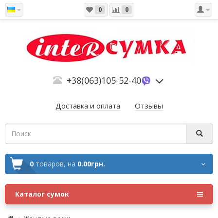
0
0
+38(063)105-52-40
Доставка и оплата
Отзывы
0
товаров,
на
0.00грн.
Каталог сумок