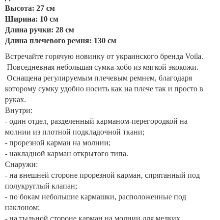
Высота: 27 см
Ширина: 10 см
Длина ручки: 28 см
Длина плечевого ремня: 130 см
Встречайте горячую новинку от украинского бренда Voila.
Повседневная небольшая сумка-хобо из мягкой экокожи.
Оснащена регулируемым плечевым ремнем, благодаря
которому сумку удобно носить как на плече так и просто в
руках.
Внутри:
- один отдел, разделенный карманом-перегородкой на
молнии из плотной подкладочной ткани;
- прорезной карман на молнии;
- накладной карман открытого типа.
Снаружи:
- на внешней стороне прорезной карман, спрятанный под
полукруглый клапан;
- по бокам небольшие кармашки, расположенные под
наклоном;
- на тыльной стороне карман на молнии для мелких