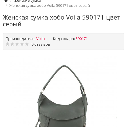
Женские сумки
Женская сумка хобо Voila 590171 цвет серый
Женская сумка хобо Voila 590171 цвет
серый
Производитель:
Voila
Код товара:
590171
0 отзывов