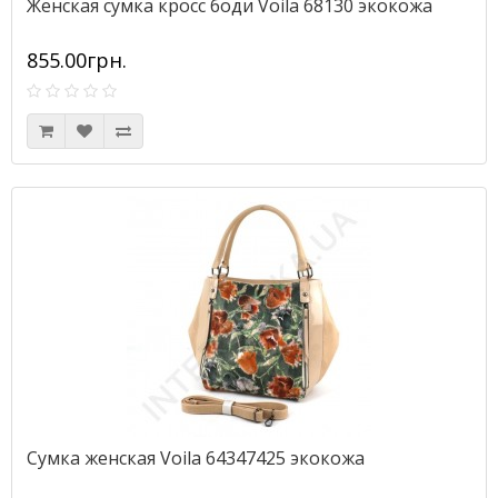
Женская сумка кросс боди Voila 68130 экокожа
855.00грн.
Сумка женская Voila 64347425 экокожа