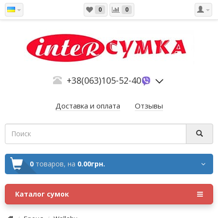
0
0
+38(063)105-52-40
Доставка и оплата
Отзывы
0
товаров,
на
0.00грн.
Каталог сумок