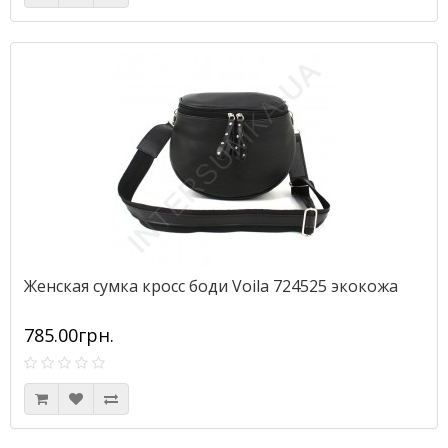
Женская сумка кросс боди Voila 724525 экокожа
785.00грн.