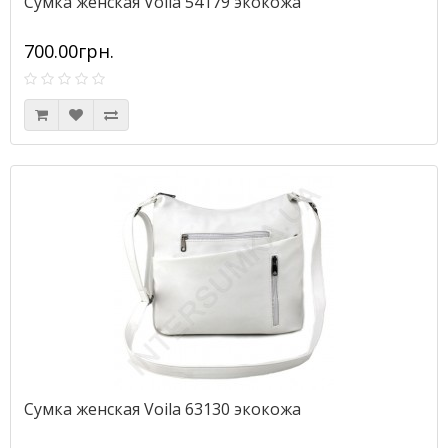
Сумка женская Voila 54179 экокожа
700.00грн.
Сумка женская Voila 63130 экокожа