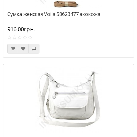
Сумка женская Voila 58623477 экокожа
916.00грн.