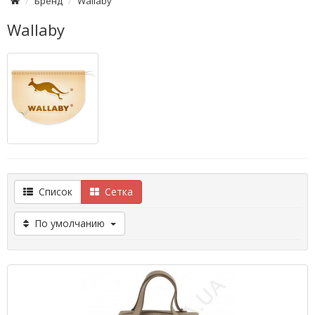
Бренд
Wallaby
Wallaby
Список
Сетка
По умолчанию