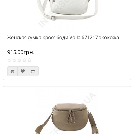
Женская сумка кросс боди Voila 671217 экокожа
915.00грн.