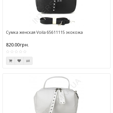
Сумка женская Voila 65611115 экокожа
820.00грн.