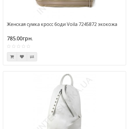
Женская сумка кросс боди Voila 7245872 экокожа
785.00грн.