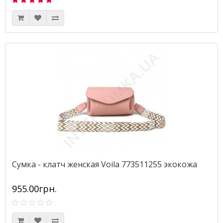
Сумка - клатч женская Voila 773511255 экокожа
955.00грн.