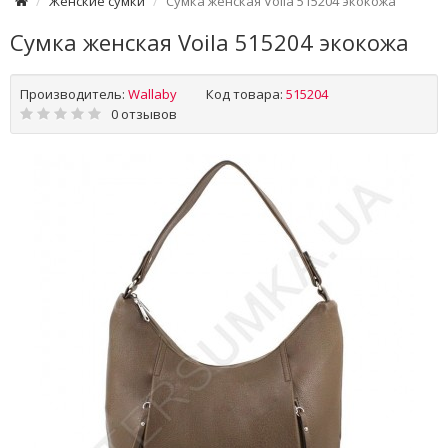
Женские сумки
Сумка женская Voila 515204 экокожа
Сумка женская Voila 515204 экокожа
Производитель:
Wallaby
Код товара:
515204
0 отзывов