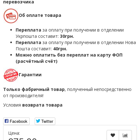
перевозчика
Об оплате товара
Переплата
за оплату при получении в отделении
Укрпошта составит:
30грн.
Переплата
за оплату при получении в отделении Нова
Пошта составит:
40грн.
Можно оплатить без переплат на карту ФОП
(расчётный счёт)
Гарантии
Только фабричный товар
, полученный непосредственно
от производителя!
Условия
возврата товара
Facebook
Twitter
Цена: