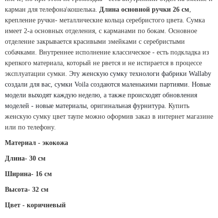
карман для телефона\кошелька.
Длина основной ручки 26 см
,
крепление ручки- металлические кольца серебристого цвета. Сумка
имеет 2-а основных отделения, с карманами по бокам. Основное
отделение закрывается красивыми змейками с серебристыми
собачками. Внутреннее исполнение классическое - есть подкладка из
крепкого материала, который не рвется и не истирается в процессе
эксплуатации сумки.
Эту женскую сумку технологи фабрики Wallaby 
создали для вас, сумки Voila создаются маленькими партиями. Новые 
модели выходят каждую неделю, а также происходят обновления 
моделей - новые материалы, оригинальная фурнитура. 
Купить
женскую сумку цвет таупе
можно оформив заказ в интернет магазине
или по телефону.
Материал - экокожа
Длина-
 30 
см
Ширина- 16 см
Высота-
32 см
Цвет - коричневый