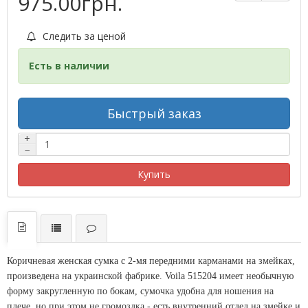
975.00грн.
Следить за ценой
Есть в наличии
Быстрый заказ
+
−
Купить
Коричневая женская сумка с 2-мя передними карманами на змейках,
произведена на украинской фабрике. Voila 515204 имеет необычную
форму закругленную по бокам, сумочка удобна для ношения на
плече, но при этом не громоздка - есть внутренний отдел на змейке и