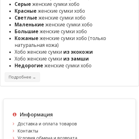
Серые
женские сумки хобо
Красные
женские сумки хобо
Светлые
женские сумки хобо
Маленькие
женские сумки хобо
Большие
женские сумки хобо
Кожаные
женские сумки хобо
(только
натуральная кожа)
Хобо женские сумки
из экокожи
Хобо женские сумки
из замши
Недорогие
женские сумки хобо
Подробнее →
Информация
Доставка и оплата товаров
Контакты
Условия обмена и возврата