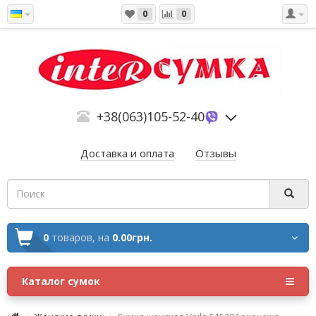
0
0
+38(063)105-52-40
Доставка и оплата
Отзывы
0
товаров,
на
0.00грн.
Каталог сумок