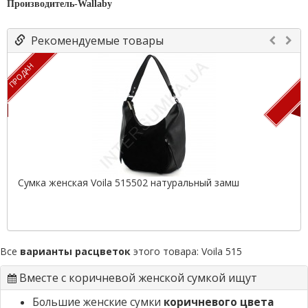
Производитель-Wallaby
Рекомендуемые товары
ПРОДАН
П
Сумка женская Voila 515502 натуральный замш
Все
варианты расцветок
этого товара:
Voila 515
Вместе с коричневой женской сумкой ищут
Большие женские сумки
коричневого цвета