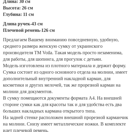
Длина: 30 см
Высота: 26 см
Глубина: 11 см
Длина ручек-43 см
Плечевой ремень-126 см
Предлагаем Вашему вниманию повседневную, удобную,
среднего размера женскую сумку от украинского
производителя TM Voila. Такая модель просто незаменима,
для работы, для шопинга, для прогулок с детьми.
Модель изготовлена из плотного материала и держит форму.
Сумка состоит из одного основного отдела на молнии, имеет
дополнительный внутренний накладной карман, для
косметики и других мелочей, так же прорезной карман на
молнии для документов.
В сумку помещаются документы формата А4. На внешней
стороне сумки как для красоты так и для удобства есть два
больших накладных кармана открытого типа.
На задней стенке расположен внешний прорезной карманчик
на молнии. Снизу имеет металлические ножки. В комплекте
идет плечевой ремень.