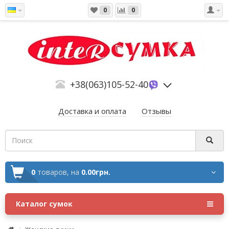
0
0
+38(063)105-52-40
Доставка и оплата
Отзывы
0
товаров,
на
0.00грн.
Каталог сумок