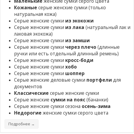
Маленькие
женские сумки серого цвета
Кожаные
серые женские сумки
(только
натуральная кожа)
Серые женские сумки
из экокожи
Серые женские сумки
из лака
(натуральный лак и
лаковая экокожа)
Серые женские сумки
из замши
Серые женские сумки
через плечо
(длинные
ручки или есть отдельный длинный ремень)
Серые женские сумки
кросс-боди
Серые женские сумки
хобо
Серые женские сумки
шоппер
Серые женские деловые сумки
портфели
для
документов
Классические
серые женские сумки
Серые женские
сумки на пояс
(бананки)
Серые женские сумки сезона
осень-зима
Недорогие
женские сумки серого цвета
Подробнее →