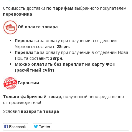
Стоимость доставки
по тарифам
выбранного покупателем
перевозчика
Об оплате товара
Переплата
за оплату при получении в отделении
Укрпошта составит:
28грн.
Переплата
за оплату при получении в отделении Нова
Пошта составит:
38грн.
Можно оплатить без переплат на карту ФОП
(расчётный счёт)
Гарантии
Только фабричный товар
, полученный непосредственно
от производителя!
Условия
возврата товара
Facebook
Twitter