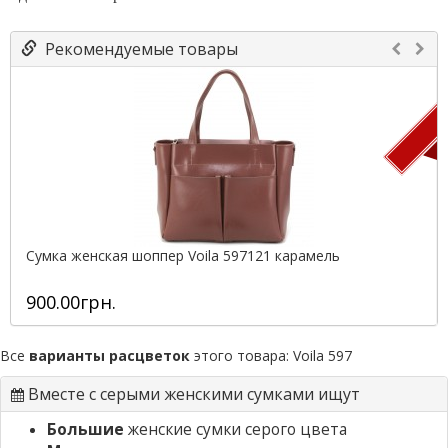
Рекомендуемые товары
П
Сумка женская шоппер Voila 597121 карамель
900.00грн.
Все
варианты расцветок
этого товара:
Voila 597
Вместе с серыми женскими сумками ищут
Большие
женские сумки серого цвета