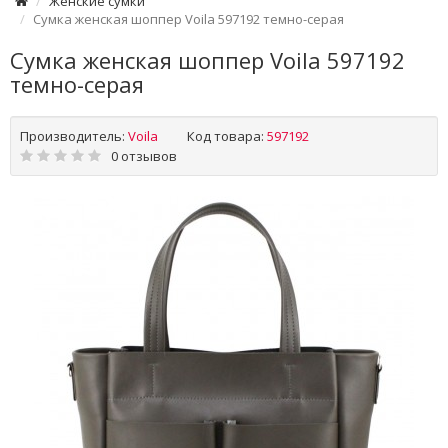
Женские сумки
Сумка женская шоппер Voila 597192 темно-серая
Сумка женская шоппер Voila 597192
темно-серая
Производитель:
Voila
Код товара:
597192
0 отзывов