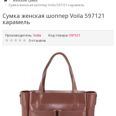
Женские сумки
Сумка женская шоппер Voila 597121 карамель
Сумка женская шоппер Voila 597121
карамель
Производитель:
Voila
Код товара:
597121
0 отзывов