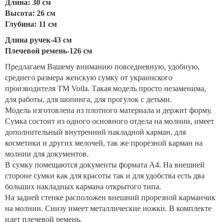
Длина: 30 см
Высота: 26 см
Глубина: 11 см
Длина ручек-43 см
Плечевой ремень-126 см
Предлагаем Вашему вниманию повседневную, удобную,
среднего размера женскую сумку от украинского
производителя TM Voila. Такая модель просто незаменима,
для работы, для шопинга, для прогулок с детьми.
Модель изготовлена из плотного материала и держит форму.
Сумка состоит из одного основного отдела на молнии, имеет
дополнительный внутренний накладной карман, для
косметики и других мелочей, так же прорезной карман на
молнии для документов.
В сумку помещаются документы формата А4. На внешней
стороне сумки как для красоты так и для удобства есть два
больших накладных кармана открытого типа.
На задней стенке расположен внешний прорезной карманчик
на молнии. Снизу имеет металлические ножки. В комплекте
идет плечевой ремень.