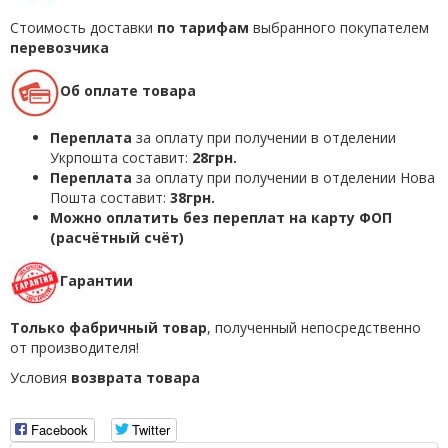
Стоимость доставки
по тарифам
выбранного покупателем
перевозчика
Об оплате товара
Переплата
за оплату при получении в отделении
Укрпошта составит:
28грн.
Переплата
за оплату при получении в отделении Нова
Пошта составит:
38грн.
Можно оплатить без переплат на карту ФОП
(расчётный счёт)
Гарантии
Только фабричный товар
, полученный непосредственно
от производителя!
Условия
возврата товара
Facebook
Twitter