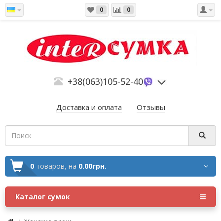
0
0
+38(063)105-52-40
Доставка и оплата
Отзывы
0
товаров,
на
0.00грн.
Каталог сумок