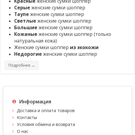
Красные
женские сумки шоппер
Серые
женские сумки шоппер
Таупе
женские сумки шоппер
Светлые
женские сумки шоппер
Большие
женские сумки шоппер
Кожаные
женские сумки шоппер
(только
натуральная кожа)
Женские сумки шоппер
из экокожи
Недорогие
женские сумки шоппер
Подробнее →
Информация
Доставка и оплата товаров
Контакты
Условия обмена и возврата
О нас