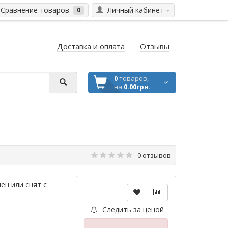
Сравнение товаров
Личный кабинет
0
Доставка и оплата
Отзывы
0
товаров,
на
0.00грн.
0 отзывов
ен или снят с
Следить за ценой