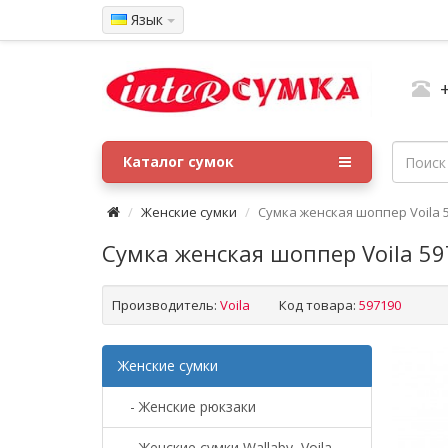
Язык
Каталог сумок
Женские сумки
Сумка женская шоппер Voila 
Сумка женская шоппер Voila 5
Производитель:
Voila
Код товара:
597190
Женские сумки
- Женские рюкзаки
- Женские сумки Wallaby, Voila