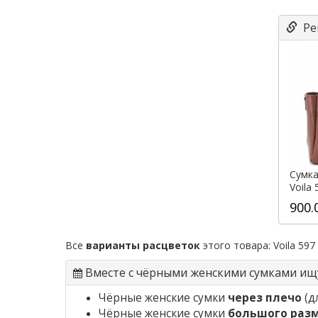
Ре
Сумка
Voila
900.
Все
варианты расцветок
этого товара:
Voila 597
Вместе с чёрными женскими сумками ищ
Чёрные женские сумки
через плечо
(д
Чёрные женские сумки
большого раз