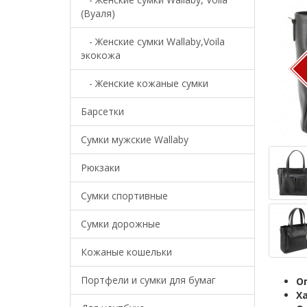
(Вуаля)
- Женские сумки Wallaby,Voila
экокожа
- Женские кожаные сумки
Барсетки
Cумки мужские Wallaby
Рюкзаки
Сумки спортивные
Сумки дорожные
Кожаные кошельки
Портфели и сумки для бумаг
О
Х