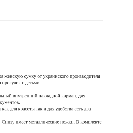
а женскую сумку от украинского производителя
я прогулок с детьми.
ельный внутренний накладной карман, для
окументов.
ак для красоты так и для удобства есть два
 Снизу имеет металлические ножки. В комплекте