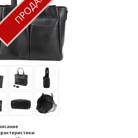
ПРОДАН
писание
арактеристики