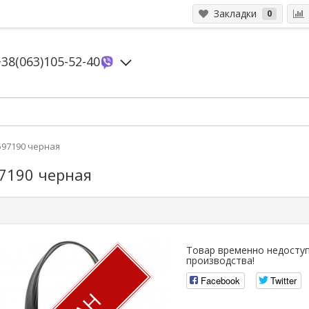
Закладки
0
+38(063)105-52-40
597190 черная
97190 черная
Товар временно недоступ
производства!
Facebook
Twitter