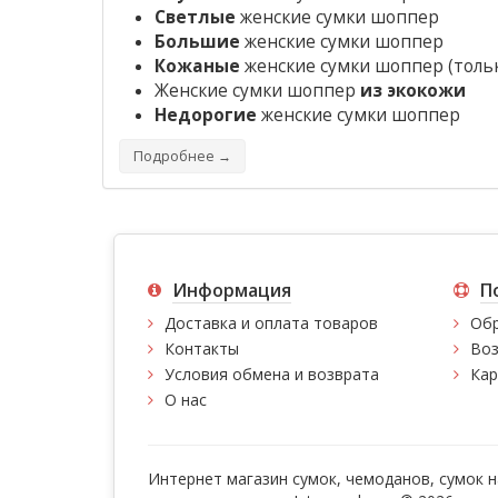
Светлые
женские сумки шоппер
Большие
женские сумки шоппер
Кожаные
женские сумки шоппер
(толь
Женские сумки шоппер
из экокожи
Недорогие
женские сумки шоппер
Подробнее →
Информация
П
Доставка и оплата товаров
Обр
Контакты
Воз
Условия обмена и возврата
Кар
О нас
Интернет магазин сумок, чемоданов, сумок н