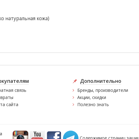
ко натуральная кожа)
окупателям
Дополнительно
атная связь
Бренды, производители
враты
Акции, скидки
та сайта
Полезно знать
а
Содержимое страниц защищ