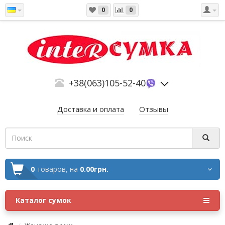
0
0
+38(063)105-52-40
Доставка и оплата
Отзывы
0
товаров,
на
0.00грн.
Каталог сумок