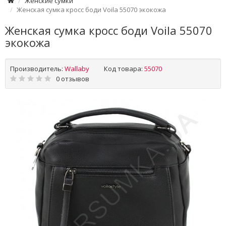
Женские сумки
Женская сумка кросс боди Voila 55070 экокожа
Женская сумка кросс боди Voila 55070
экокожа
Производитель:
Wallaby
Код товара:
55070
0 отзывов