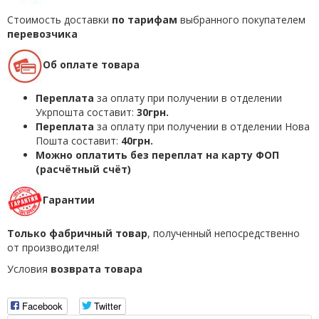
Стоимость доставки
по тарифам
выбранного покупателем
перевозчика
Об оплате товара
Переплата
за оплату при получении в отделении
Укрпошта составит:
30грн.
Переплата
за оплату при получении в отделении Нова
Пошта составит:
40грн.
Можно оплатить без переплат на карту ФОП
(расчётный счёт)
Гарантии
Только фабричный товар
, полученный непосредственно
от производителя!
Условия
возврата товара
Facebook
Twitter