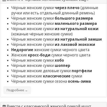
Чёрные женские сумки
через плечо
(длинные
ручки или есть отдельный длинный ремень)
Чёрные женские сумки
большого размера
Чёрные женские сумки
маленького размера
Чёрные женские сумки
из натуральной кожи
(кожаные чёрные женские сумки)
Чёрные женские сумки
из натуральной замши
Чёрные женские сумки
из лаковой экокожи
Недорогие
женские сумки черного цвета
Женские
кросс-боди
сумки черного цвета
Чёрные женские сумки
хобо
Чёрные женские сумки
шоппер
Чёрные женские деловые сумки
портфели
Чёрные женские
классические
сумки
Чёрные женские сумки сезона
осень-зима
Подробнее →
Вместе с классической женской сумкой ищут