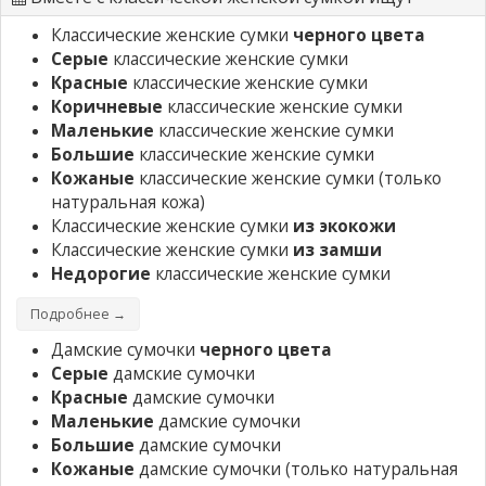
Классические женские сумки
черного цвета
Серые
классические женские сумки
Красные
классические женские сумки
Коричневые
классические женские сумки
Маленькие
классические женские сумки
Большие
классические женские сумки
Кожаные
классические женские сумки
(только
натуральная кожа)
Классические женские сумки
из экокожи
Классические женские сумки
из замши
Недорогие
классические женские сумки
Подробнее →
Дамские сумочки
черного цвета
Серые
дамские сумочки
Красные
дамские сумочки
Маленькие
дамские сумочки
Большие
дамские сумочки
Кожаные
дамские сумочки
(только натуральная