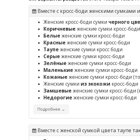
Вместе с кросс-боди женскими сумками 
Женские кросс-боди сумки
черного цв
Коричневые
женские сумки кросс-боди
Белые
женские сумки кросс-боди
Красные
женские сумки кросс-боди
Таупе
женские сумки кросс боди
Серые
женские сумки кросс-боди
Зелёные
женские сумки кросс-боди
Маленькие
женские сумки кросс-боди
Кожаные
женские сумки кросс-боди
(то
Женские сумки
из экокожи
кросс-боди
Замшевые
женские сумки кросс-боди
(
Недорогие
женские сумки кросс-боди
Подробнее →
Вместе с женской сумкой цвета таупе т