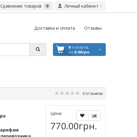
Сравнение товаров
Личный кабинет
0
Доставка и оплата
Отзывы
0
товаров,
на
0.00грн.
0 отзывов
Цена:
ара
770.00грн.
тарифам
м
перевозчика