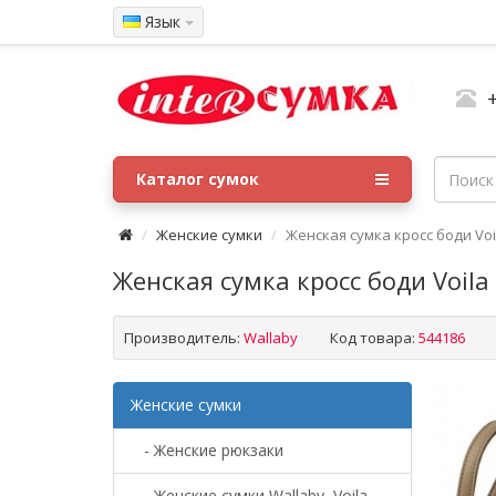
Язык
Каталог сумок
Женские сумки
Женская сумка кросс боди Voi
Женская сумка кросс боди Voil
Производитель:
Wallaby
Код товара:
544186
Женские сумки
- Женские рюкзаки
- Женские сумки Wallaby, Voila