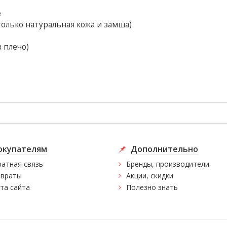
е
только натуральная кожа и замша)
 плечо)
окупателям
Дополнительно
атная связь
Бренды, производители
враты
Акции, скидки
та сайта
Полезно знать