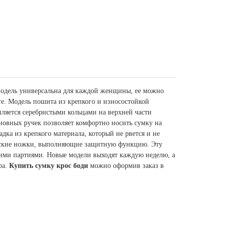
 модель универсальна для каждой женщины, ее можно
ге. М
одель пошита из крепкого и износостойкой
пляется серебристыми кольцами на верхней части
сновных ручек позволяет комфортно носить сумку на
адка из крепкого материала, который не рвется и не
ческие ножки, выполняющие защитную функцию. Эту
ькими партиями. Новые модели выходят каждую неделю, а
ра.
Купить сумку крос боди
можно оформив заказ в