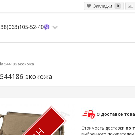
Закладки
0
+38(063)105-52-40
la 544186 экокожа
a 544186 экокожа
О доставке тов
Стоимость доставки
по 
выбранного покупателе